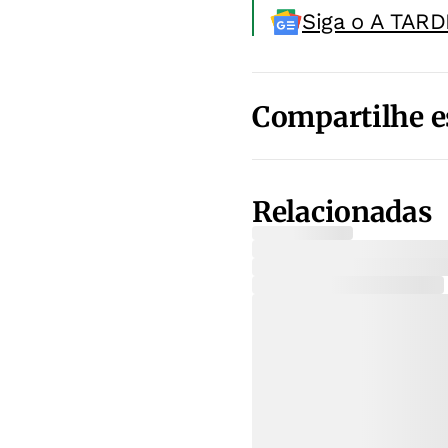
Siga o A TARD
Compartilhe e
Relacionadas