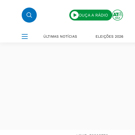
OUÇA A RÁDIO
ÚLTIMAS NOTÍCIAS
ELEIÇÕES 2026