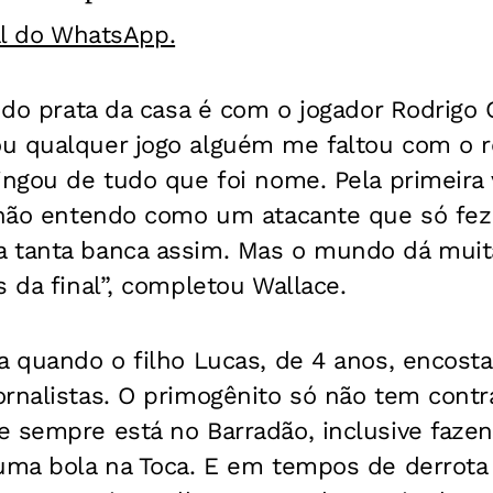
al do WhatsApp.
a do prata da casa é com o jogador Rodrigo
u qualquer jogo alguém me faltou com o 
xingou de tudo que foi nome. Pela primeir
ó não entendo como um atacante que só fez
 tanta banca assim. Mas o mundo dá muita
s da final”, completou Wallace.
a quando o filho Lucas, de 4 anos, encosta
ornalistas. O primogênito só não tem cont
e sempre está no Barradão, inclusive faze
uma bola na Toca. E em tempos de derrota 