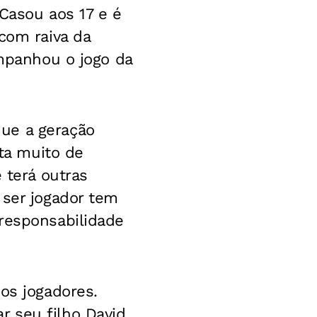
 Casou aos 17 e é
com raiva da
ompanhou o jogo da
ue a geração
sta muito de
 terá outras
 ser jogador tem
 responsabilidade
os jogadores.
 seu filho David,