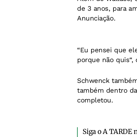
de 3 anos, para am
Anunciação.
“Eu pensei que el
porque não quis“, 
Schwenck também 
também dentro da 
completou.
Siga o A TARDE 