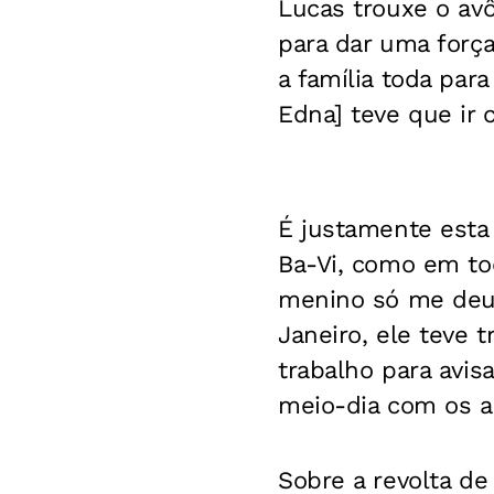
Lucas trouxe o avô
para dar uma forç
a família toda pa
Edna] teve que ir
É justamente esta
Ba-Vi, como em to
menino só me deu
Janeiro, ele teve
trabalho para avis
meio-dia com os a
Sobre a revolta d