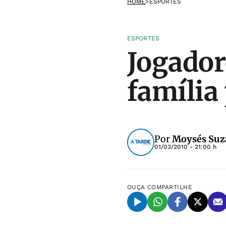
HOME
>
ESPORTES
ESPORTES
Jogador
família
Por
Moysés Suz
01/03/2010 - 21:00 h
OUÇA
COMPARTILHE