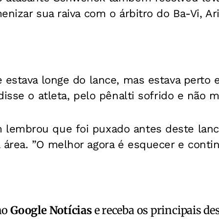
enizar sua raiva com o árbitro do Ba-Vi, Ar
e estava longe do lance, mas estava perto
disse o atleta, pelo pênalti sofrido e não m
lembrou que foi puxado antes deste lanc
área. ”O melhor agora é esquecer e contin
no
Google Notícias
e receba os principais de