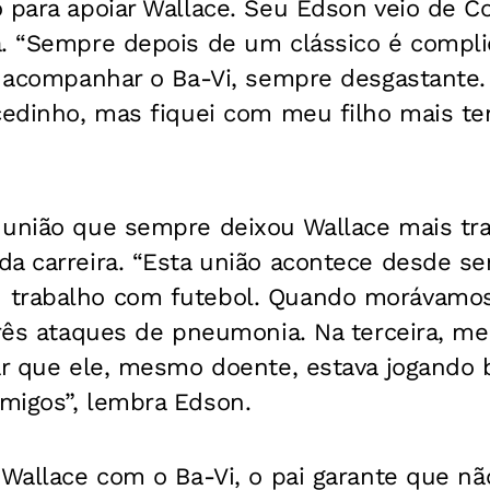
 para apoiar Wallace. Seu Edson veio de C
a. “Sempre depois de um clássico é compl
ra acompanhar o Ba-Vi, sempre desgastante
 cedinho, mas fiquei com meu filho mais te
 união que sempre deixou Wallace mais tra
da carreira. “Esta união acontece desde s
 trabalho com futebol. Quando morávamos
 três ataques de pneumonia. Na terceira, 
ar que ele, mesmo doente, estava jogando 
migos”, lembra Edson.
e Wallace com o Ba-Vi, o pai garante que 