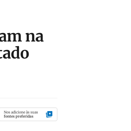
iam na
ltado
Nos adicione às suas
fontes preferidas