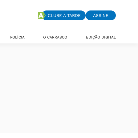
CLUBE A TARDE
ASSINE
POLÍCIA
O CARRASCO
EDIÇÃO DIGITAL