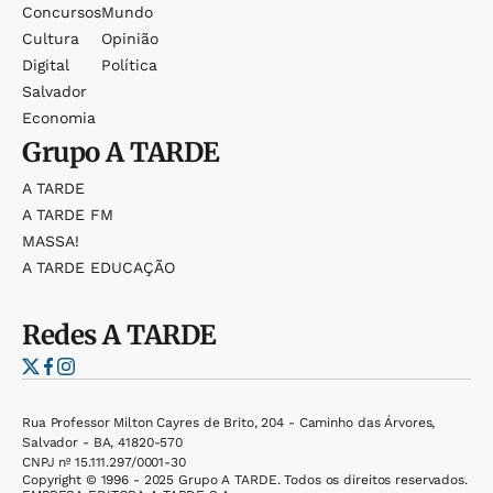
Concursos
Mundo
Cultura
Opinião
Digital
Política
Salvador
Economia
Grupo
A TARDE
A TARDE
A TARDE FM
MASSA!
A TARDE EDUCAÇÃO
Redes
A TARDE
Rua Professor Milton Cayres de Brito, 204 - Caminho das Árvores,
Salvador - BA, 41820-570
CNPJ nº 15.111.297/0001-30
Copyright © 1996 - 2025 Grupo A TARDE. Todos os direitos reservados.