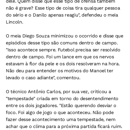
dele. Quem disse que esse tipo de ofensa também
não é grave? Esse tipo de coisa tira qualquer pessoa
do sério e o Danilo apenas reagiu", defendeu o meia
Lincoln.
O meia Diego Souza minimizou o ocorrido e disse que
episódios desse tipo são comuns dentro de campo.
"Isso acontece sempre. Futebol precisa ser resolvido
dentro de campo. Foi um lance em que os nervos
estavam à flor da pele e os dois resolveram na hora.
Não deu para entender os motivos do Manoel ter
levado o caso adiante", comentou.
O técnico Antônio Carlos, por sua vez, criticou a
"tempestade" criada em torno do desentendimento
entre os dois jogadores. "Estão querendo desviar o
foco. Foi algo de jogo o que aconteceu. Não pode
fazer desse acontecimento uma tempestade, nem
achar que o clima para a próxima partida ficará ruim.