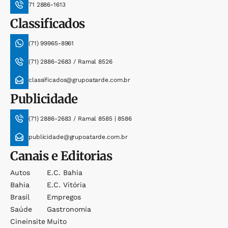
71 2886-1613
Classificados
(71) 99965-8961
(71) 2886-2683 / Ramal 8526
classificados@grupoatarde.com.br
Publicidade
(71) 2886-2683 / Ramal 8585 | 8586
publicidade@grupoatarde.com.br
Canais e Editorias
Autos
E.c. Bahia
Bahia
E.c. Vitória
Brasil
Empregos
Saúde
Gastronomia
Cineinsite
Muito