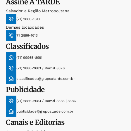
Assine
A TARDE
Salvador e Região Metropolitana
(71) 2886-1613
Demais localidades
71 2886-1613
Classificados
(71) 99965-8961
(71) 2886-2683 / Ramal 8526
classificados@grupoatarde.com.br
Publicidade
(71) 2886-2683 / Ramal 8585 | 8586
publicidade@grupoatarde.com.br
Canais e Editorias