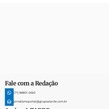
Fale com a Redação
(71) 99601-0020
jornalismoportal@grupoatarde.com.br