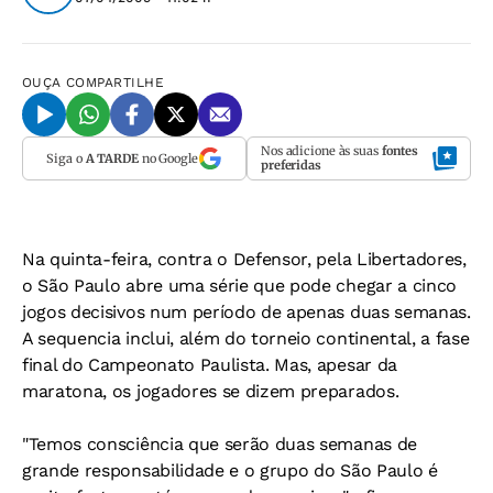
OUÇA
COMPARTILHE
Nos adicione às suas
fontes
Siga o
A TARDE
no Google
preferidas
Na quinta-feira, contra o Defensor, pela Libertadores,
o São Paulo abre uma série que pode chegar a cinco
jogos decisivos num período de apenas duas semanas.
A sequencia inclui, além do torneio continental, a fase
final do Campeonato Paulista. Mas, apesar da
maratona, os jogadores se dizem preparados.
"Temos consciência que serão duas semanas de
grande responsabilidade e o grupo do São Paulo é