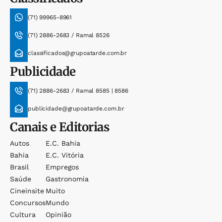
(71) 99965-8961
(71) 2886-2683 / Ramal 8526
classificados@grupoatarde.com.br
Publicidade
(71) 2886-2683 / Ramal 8585 | 8586
publicidade@grupoatarde.com.br
Canais e Editorias
Autos
E.c. Bahia
Bahia
E.c. Vitória
Brasil
Empregos
Saúde
Gastronomia
Cineinsite
Muito
Concursos
Mundo
Cultura
Opinião