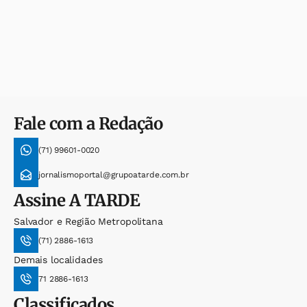
Fale com a Redação
(71) 99601-0020
jornalismoportal@grupoatarde.com.br
Assine
A TARDE
Salvador e Região Metropolitana
(71) 2886-1613
Demais localidades
71 2886-1613
Classificados