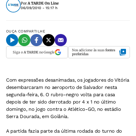
Por
A TARDE On Line
06/09/2010 - 15:17 h
OUÇA
COMPARTILHE
Nos adicione às suas
fontes
Siga o
A TARDE
no Google
preferidas
Com expressões desanimadas, os jogadores do Vitória
desembarcaram no aeroporto de Salvador nesta
segunda-feira, 6. O rubro-negro volta para casa
depois de ter sido derrotado por 4 x 1 no último
domingo, no jogo contra o Atlético-GO, no estádio
Serra Dourada, em Goiânia.
A partida fazia parte da última rodada do turno do