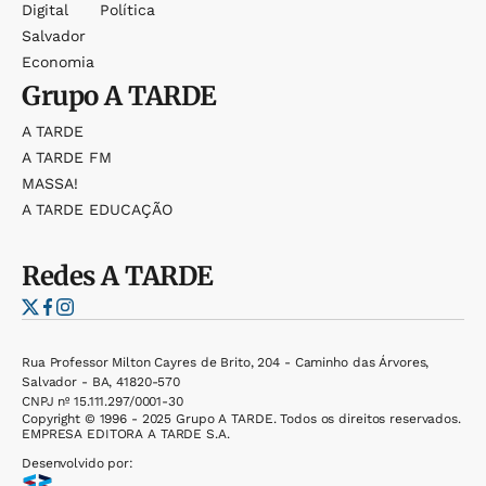
Digital
Política
Salvador
Economia
Grupo
A TARDE
A TARDE
A TARDE FM
MASSA!
A TARDE EDUCAÇÃO
Redes
A TARDE
Rua Professor Milton Cayres de Brito, 204 - Caminho das Árvores,
Salvador - BA, 41820-570
CNPJ nº 15.111.297/0001-30
Copyright © 1996 - 2025 Grupo A TARDE. Todos os direitos reservados.
EMPRESA EDITORA A TARDE S.A.
Desenvolvido por: