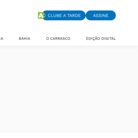
CLUBE A TARDE
ASSINE
IA
BAHIA
O CARRASCO
EDIÇÃO DIGITAL