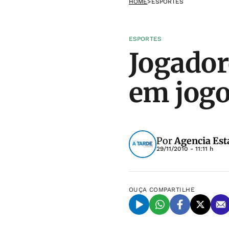
HOME
>
ESPORTES
ESPORTES
Jogador
em jogo
Por
Agencia Est
29/11/2010 - 11:11 h
OUÇA
COMPARTILHE