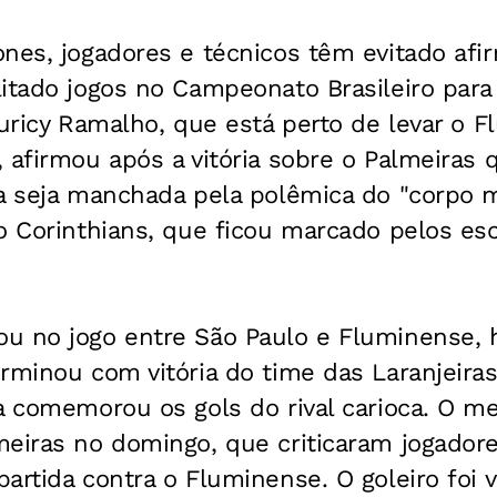
nes, jogadores e técnicos têm evitado afi
itado jogos no Campeonato Brasileiro para 
Muricy Ramalho, que está perto de levar o F
 afirmou após a vitória sobre o Palmeiras
ça seja manchada pela polêmica do "corpo 
o Corinthians, que ficou marcado pelos es
u no jogo entre São Paulo e Fluminense,
rminou com vitória do time das Laranjeiras 
na comemorou os gols do rival carioca. O 
meiras no domingo, que criticaram jogador
artida contra o Fluminense. O goleiro foi v