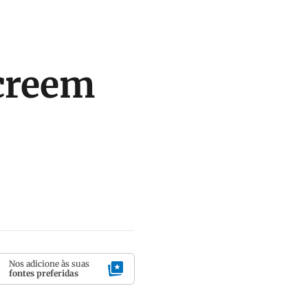
 creem
Nos adicione às suas
fontes preferidas