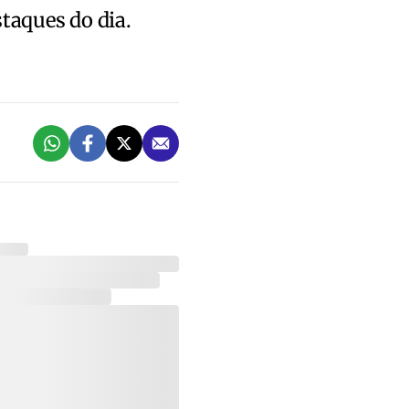
staques do dia.