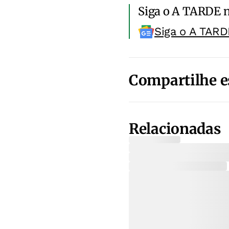
Siga o A TARDE 
Siga o A TARD
Compartilhe e
Relacionadas