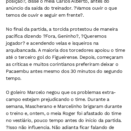
posição?, disse o meia Carlos Alberto, antes do
anúncio da saída do treinador. ?Vamos ouvir o que
temos de ouvir e seguir em frente?.
No final da partida, a torcida protestou de maneira
pacífica dizendo ?Fora, Geninho?, ?Queremos
jogador? e acendendo velas e isqueiros na
arquibancada. A maioria dos torcedores apoiou o time
até o terceiro gol do Figueirense. Depois, começaram
as críticas e muitos corintianos preferiram deixar o
Pacaembu antes mesmo dos 30 minutos do segundo
tempo.
O goleiro Marcelo negou que os problemas extra-
campo estejam prejudicando o time. Durante a
semana, Mascherano e Marcelinho brigaram durante
o treino e, ontem, o meia Roger foi afastado do time
no vestiário, pouco tempo antes do início da partida.
?Isso não influencia. Não adianta ficar falando de