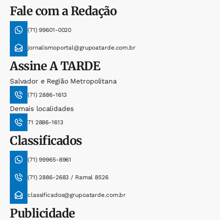
Fale com a Redação
(71) 99601-0020
jornalismoportal@grupoatarde.com.br
Assine
A TARDE
Salvador e Região Metropolitana
(71) 2886-1613
Demais localidades
71 2886-1613
Classificados
(71) 99965-8961
(71) 2886-2683 / Ramal 8526
classificados@grupoatarde.com.br
Publicidade