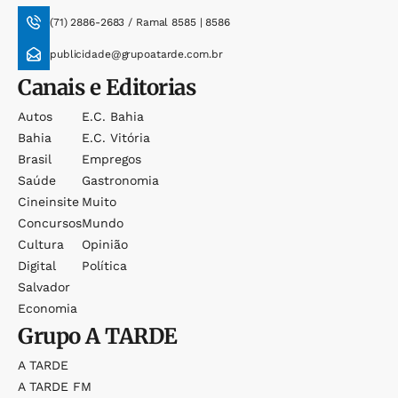
(71) 2886-2683 / Ramal 8585 | 8586
publicidade@grupoatarde.com.br
Canais e Editorias
Autos
E.c. Bahia
Bahia
E.c. Vitória
Brasil
Empregos
Saúde
Gastronomia
Cineinsite
Muito
Concursos
Mundo
Cultura
Opinião
Digital
Política
Salvador
Economia
Grupo
A TARDE
A TARDE
A TARDE FM