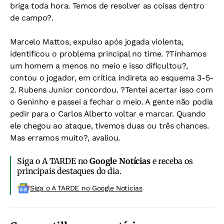
briga toda hora. Temos de resolver as coisas dentro
de campo?.
Marcelo Mattos, expulso após jogada violenta,
identificou o problema principal no time. ?Tínhamos
um homem a menos no meio e isso dificultou?,
contou o jogador, em crítica indireta ao esquema 3-5-
2. Rubens Junior concordou. ?Tentei acertar isso com
o Geninho e passei a fechar o meio. A gente não podia
pedir para o Carlos Alberto voltar e marcar. Quando
ele chegou ao ataque, tivemos duas ou três chances.
Mas erramos muito?, avaliou.
Siga o A TARDE no
Google Notícias
e receba os
principais destaques do dia.
Siga o A TARDE no Google Noticias