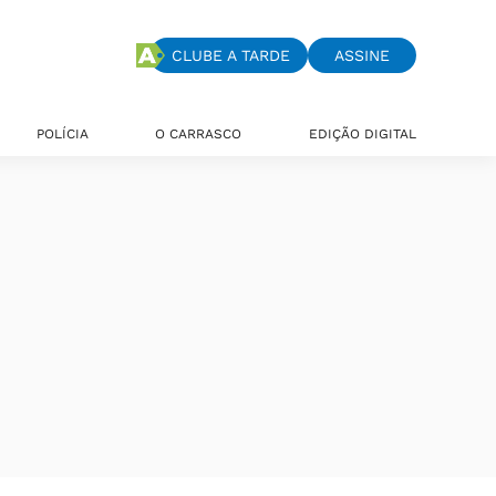
CLUBE A TARDE
ASSINE
POLÍCIA
O CARRASCO
EDIÇÃO DIGITAL