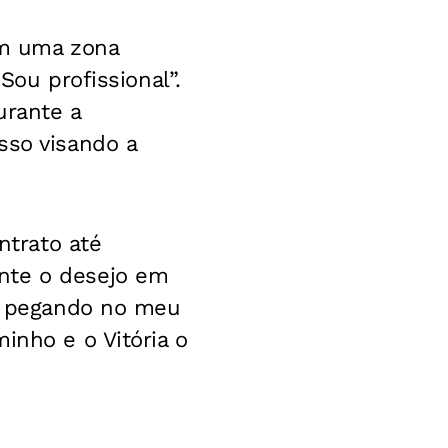
 em uma zona
Sou profissional”.
urante a
sso visando a
trato até
nte o desejo em
tá pegando no meu
inho e o Vitória o