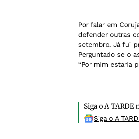
Por falar em Coruj
defender outras co
setembro. Já fui pr
Perguntado se o a
“Por mim estaria p
Siga o A TARDE 
Siga o A TARD