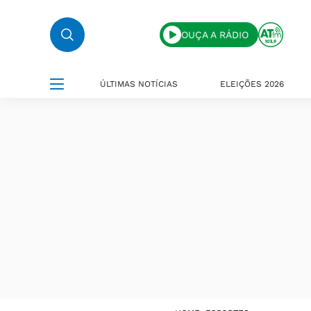
OUÇA A RÁDIO
ÚLTIMAS NOTÍCIAS
ELEIÇÕES 2026