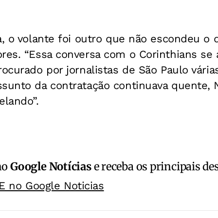
a, o volante foi outro que não escondeu o
res. “Essa conversa com o Corinthians se 
ocurado por jornalistas de São Paulo várias
ssunto da contratação continuava quente, 
elando”.
no
Google Notícias
e receba os principais de
E no Google Noticias