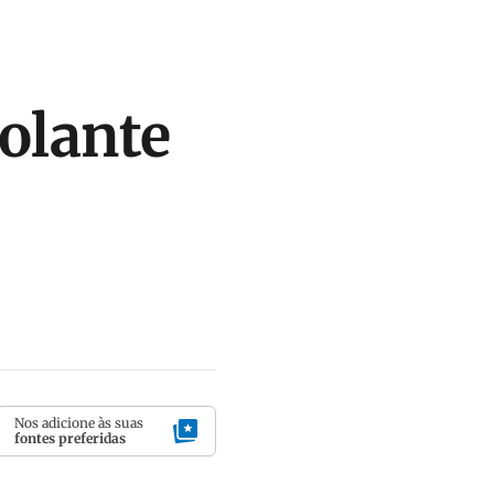
volante
Nos adicione às suas
fontes preferidas