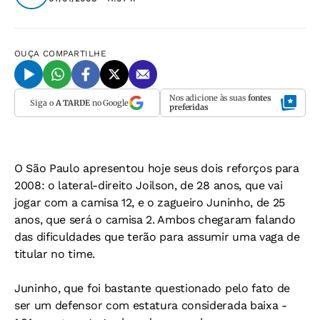
OUÇA
COMPARTILHE
Nos adicione às suas
fontes
Siga o
A TARDE
no Google
preferidas
O São Paulo apresentou hoje seus dois reforços para
2008: o lateral-direito Joilson, de 28 anos, que vai
jogar com a camisa 12, e o zagueiro Juninho, de 25
anos, que será o camisa 2. Ambos chegaram falando
das dificuldades que terão para assumir uma vaga de
titular no time.
Juninho, que foi bastante questionado pelo fato de
ser um defensor com estatura considerada baixa -