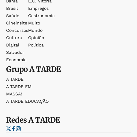
Bahia
E.c. Vitória
Brasil
Empregos
Saúde
Gastronomia
Cineinsite
Muito
Concursos
Mundo
Cultura
Opinião
Digital
Política
Salvador
Economia
Grupo
A TARDE
A TARDE
A TARDE FM
MASSA!
A TARDE EDUCAÇÃO
Redes
A TARDE