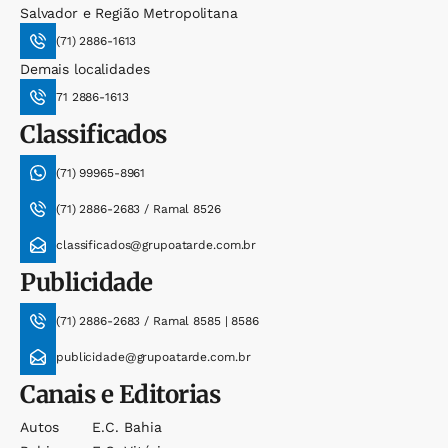
Salvador e Região Metropolitana
(71) 2886-1613
Demais localidades
71 2886-1613
Classificados
(71) 99965-8961
(71) 2886-2683 / Ramal 8526
classificados@grupoatarde.com.br
Publicidade
(71) 2886-2683 / Ramal 8585 | 8586
publicidade@grupoatarde.com.br
Canais e Editorias
Autos
E.c. Bahia