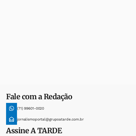
Fale com a Redação
(71) 99601-0020
jornalismoportal@grupoatarde.com.br
Assine
A TARDE