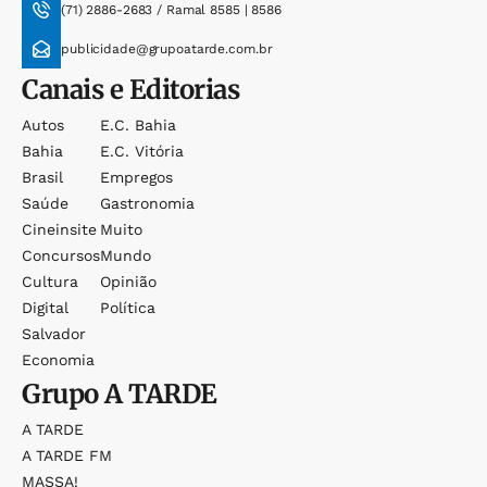
(71) 2886-2683 / Ramal 8585 | 8586
publicidade@grupoatarde.com.br
Canais e Editorias
Autos
E.c. Bahia
Bahia
E.c. Vitória
Brasil
Empregos
Saúde
Gastronomia
Cineinsite
Muito
Concursos
Mundo
Cultura
Opinião
Digital
Política
Salvador
Economia
Grupo
A TARDE
A TARDE
A TARDE FM
MASSA!