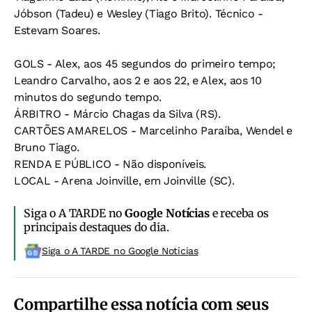
Jóbson (Tadeu) e Wesley (Tiago Brito). Técnico -
Estevam Soares.
GOLS - Alex, aos 45 segundos do primeiro tempo;
Leandro Carvalho, aos 2 e aos 22, e Alex, aos 10
minutos do segundo tempo.
ÁRBITRO - Márcio Chagas da Silva (RS).
CARTÕES AMARELOS - Marcelinho Paraíba, Wendel e
Bruno Tiago.
RENDA E PÚBLICO - Não disponíveis.
LOCAL - Arena Joinville, em Joinville (SC).
Siga o A TARDE no
Google Notícias
e receba os
principais destaques do dia.
Siga o A TARDE no Google Noticias
Compartilhe essa notícia com seus