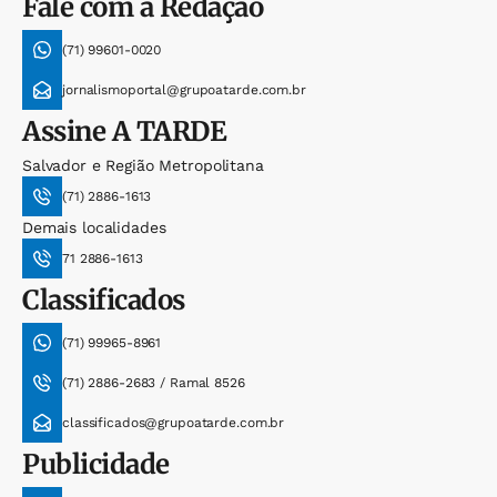
Fale com a Redação
(71) 99601-0020
jornalismoportal@grupoatarde.com.br
Assine
A TARDE
Salvador e Região Metropolitana
(71) 2886-1613
Demais localidades
71 2886-1613
Classificados
(71) 99965-8961
(71) 2886-2683 / Ramal 8526
classificados@grupoatarde.com.br
Publicidade