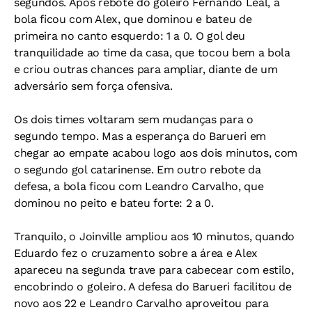
segundos. Após rebote do goleiro Fernando Leal, a
bola ficou com Alex, que dominou e bateu de
primeira no canto esquerdo: 1 a 0. O gol deu
tranquilidade ao time da casa, que tocou bem a bola
e criou outras chances para ampliar, diante de um
adversário sem força ofensiva.
Os dois times voltaram sem mudanças para o
segundo tempo. Mas a esperança do Barueri em
chegar ao empate acabou logo aos dois minutos, com
o segundo gol catarinense. Em outro rebote da
defesa, a bola ficou com Leandro Carvalho, que
dominou no peito e bateu forte: 2 a 0.
Tranquilo, o Joinville ampliou aos 10 minutos, quando
Eduardo fez o cruzamento sobre a área e Alex
apareceu na segunda trave para cabecear com estilo,
encobrindo o goleiro. A defesa do Barueri facilitou de
novo aos 22 e Leandro Carvalho aproveitou para