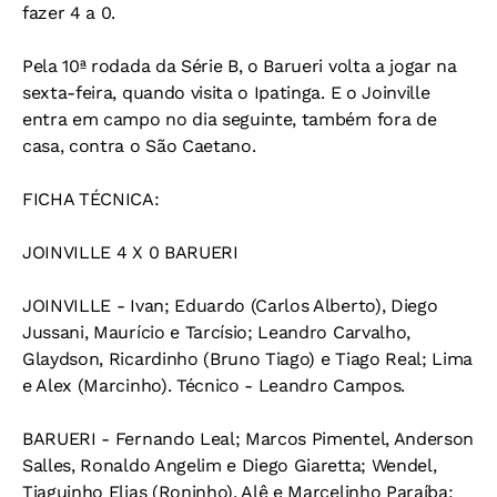
fazer 4 a 0.
Pela 10ª rodada da Série B, o Barueri volta a jogar na
sexta-feira, quando visita o Ipatinga. E o Joinville
entra em campo no dia seguinte, também fora de
casa, contra o São Caetano.
FICHA TÉCNICA:
JOINVILLE 4 X 0 BARUERI
JOINVILLE - Ivan; Eduardo (Carlos Alberto), Diego
Jussani, Maurício e Tarcísio; Leandro Carvalho,
Glaydson, Ricardinho (Bruno Tiago) e Tiago Real; Lima
e Alex (Marcinho). Técnico - Leandro Campos.
BARUERI - Fernando Leal; Marcos Pimentel, Anderson
Salles, Ronaldo Angelim e Diego Giaretta; Wendel,
Tiaguinho Elias (Roninho), Alê e Marcelinho Paraíba;