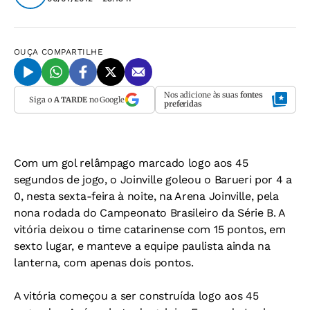
OUÇA
COMPARTILHE
Nos adicione às suas
fontes
Siga o
A TARDE
no Google
preferidas
Com um gol relâmpago marcado logo aos 45
segundos de jogo, o Joinville goleou o Barueri por 4 a
0, nesta sexta-feira à noite, na Arena Joinville, pela
nona rodada do Campeonato Brasileiro da Série B. A
vitória deixou o time catarinense com 15 pontos, em
sexto lugar, e manteve a equipe paulista ainda na
lanterna, com apenas dois pontos.
A vitória começou a ser construída logo aos 45