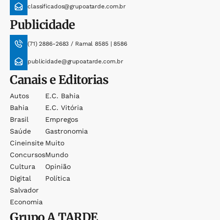
classificados@grupoatarde.com.br
Publicidade
(71) 2886-2683 / Ramal 8585 | 8586
publicidade@grupoatarde.com.br
Canais e Editorias
Autos
E.c. Bahia
Bahia
E.c. Vitória
Brasil
Empregos
Saúde
Gastronomia
Cineinsite
Muito
Concursos
Mundo
Cultura
Opinião
Digital
Política
Salvador
Economia
Grupo
A TARDE