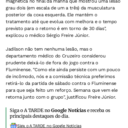
magnética no final da manhã que mostrou uma lesão
grau dois (em escala de um a três) da musculatura
posterior da coxa esquerda. Ele mantém o
tratamento até que evolua com melhora e o tempo
previsto para o retorno é em torno de 30 dias",
explicou o médico Sérgio Freire Júnior.
Jadilson não tem nenhuma lesão, mas o
departamento médico do Cruzeiro considerou
prudente deixá-lo de fora do jogo contra o
Fluminense. "Como ele ainda persiste com um pouco
de incômodo, nós e a comissão técnica preferimos
retirá-lo da partida de sábado contra o Fluminense
para que seja feito um reforço. Semana que vem ele
retorna junto com o grupo", justificou Freire Júnior.
Siga o A TARDE no
Google Notícias
e receba os
principais destaques do dia.
Siga o A TARDE no Google Noticias