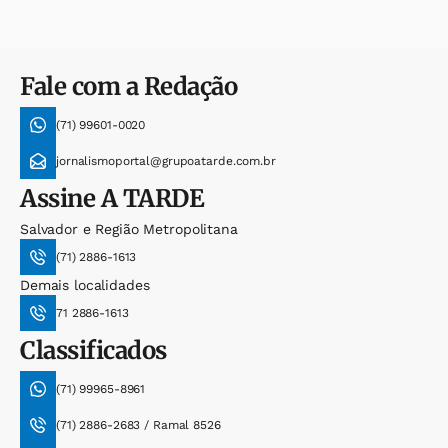
Fale com a Redação
(71) 99601-0020
jornalismoportal@grupoatarde.com.br
Assine
A TARDE
Salvador e Região Metropolitana
(71) 2886-1613
Demais localidades
71 2886-1613
Classificados
(71) 99965-8961
(71) 2886-2683 / Ramal 8526