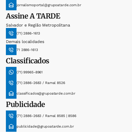
jornalismoportal@grupoatarde.com.br
Assine
A TARDE
Salvador e Região Metropolitana
(71) 2886-1613
Demais localidades
71 2886-1613
Classificados
(71) 99965-8961
(71) 2886-2683 / Ramal 8526
classificados@grupoatarde.com.br
Publicidade
(71) 2886-2683 / Ramal 8585 | 8586
publicidade@grupoatarde.com.br