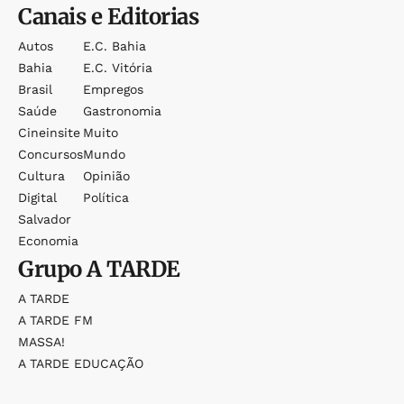
Canais e Editorias
Autos
E.c. Bahia
Bahia
E.c. Vitória
Brasil
Empregos
Saúde
Gastronomia
Cineinsite
Muito
Concursos
Mundo
Cultura
Opinião
Digital
Política
Salvador
Economia
Grupo
A TARDE
A TARDE
A TARDE FM
MASSA!
A TARDE EDUCAÇÃO