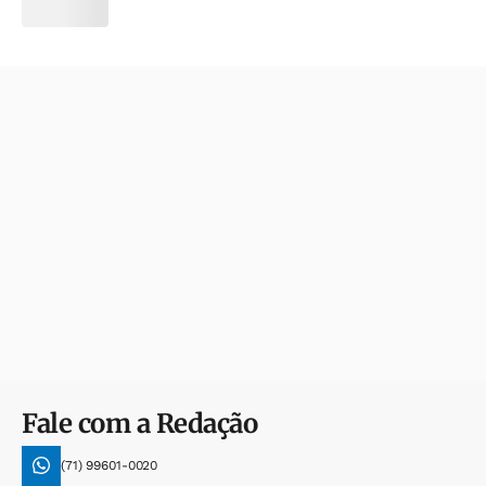
Fale com a Redação
(71) 99601-0020