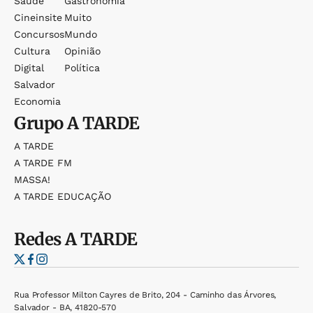
Saúde
Gastronomia
Cineinsite
Muito
Concursos
Mundo
Cultura
Opinião
Digital
Política
Salvador
Economia
Grupo
A TARDE
A TARDE
A TARDE FM
MASSA!
A TARDE EDUCAÇÃO
Redes
A TARDE
Rua Professor Milton Cayres de Brito, 204 - Caminho das Árvores,
Salvador - BA, 41820-570