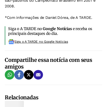
são-paulinos do Campeonato Brasileiro em 2007 e
2008.
*Com informações de Daniel Dórea, de A TARDE.
Siga o A TARDE no
Google Notícias
e receba os
principais destaques do dia.
Siga o A TARDE no Google Noticias
Compartilhe essa notícia com seus
amigos
Relacionadas