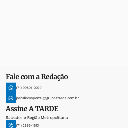
Fale com a Redação
(71) 99601-0020
jornalismoportal@grupoatarde.com.br
Assine
A TARDE
Salvador e Região Metropolitana
(71) 2886-1613