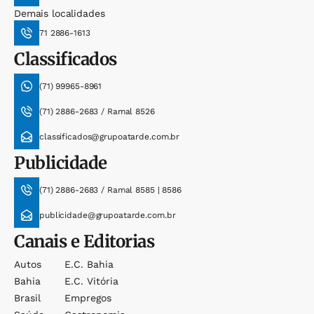
Demais localidades
71 2886-1613
Classificados
(71) 99965-8961
(71) 2886-2683 / Ramal 8526
classificados@grupoatarde.com.br
Publicidade
(71) 2886-2683 / Ramal 8585 | 8586
publicidade@grupoatarde.com.br
Canais e Editorias
Autos
E.c. Bahia
Bahia
E.c. Vitória
Brasil
Empregos