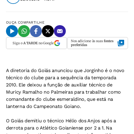
OUÇA
COMPARTILHE
Nos adicione às suas
fontes
Siga o
A TARDE
no Google
preferidas
A diretoria do Goiás anunciou que Jorginho é o novo
técnico do clube para a sequência da temporada
2010. Ele deixou a função de auxiliar técnico de
Muricy Ramalho no Palmeiras para trabalhar como
comandante do clube esmeraldino, que está na
lanterna do Campeonato Goiano.
O Goiás demitiu o técnico Hélio dos Anjos após a
derrota para o Atlético Goianiense por 2 a 1. Na