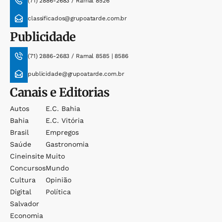
(71) 2886-2683 / Ramal 8526
classificados@grupoatarde.com.br
Publicidade
(71) 2886-2683 / Ramal 8585 | 8586
publicidade@grupoatarde.com.br
Canais e Editorias
Autos
E.c. Bahia
Bahia
E.c. Vitória
Brasil
Empregos
Saúde
Gastronomia
Cineinsite
Muito
Concursos
Mundo
Cultura
Opinião
Digital
Política
Salvador
Economia