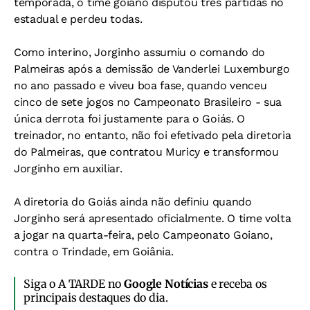
temporada, o time goiano disputou três partidas no
estadual e perdeu todas.
Como interino, Jorginho assumiu o comando do
Palmeiras após a demissão de Vanderlei Luxemburgo
no ano passado e viveu boa fase, quando venceu
cinco de sete jogos no Campeonato Brasileiro - sua
única derrota foi justamente para o Goiás. O
treinador, no entanto, não foi efetivado pela diretoria
do Palmeiras, que contratou Muricy e transformou
Jorginho em auxiliar.
A diretoria do Goiás ainda não definiu quando
Jorginho será apresentado oficialmente. O time volta
a jogar na quarta-feira, pelo Campeonato Goiano,
contra o Trindade, em Goiânia.
Siga o A TARDE no
Google Notícias
e receba os
principais destaques do dia.