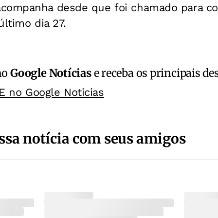
acompanha desde que foi chamado para co
último dia 27.
no
Google Notícias
e receba os principais de
E no Google Noticias
ssa notícia com seus amigos