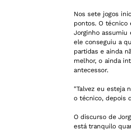
Nos sete jogos ini
pontos. O técnico 
Jorginho assumiu e
ele conseguiu a qu
partidas e ainda n
melhor, o ainda i
antecessor.
"Talvez eu esteja
o técnico, depois d
O discurso de Jorg
está tranquilo qua