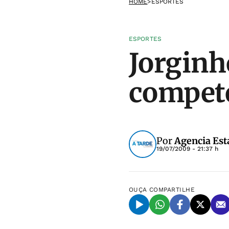
HOME
>
ESPORTES
ESPORTES
Jorginh
compet
Por
Agencia Est
19/07/2009 - 21:37 h
OUÇA
COMPARTILHE