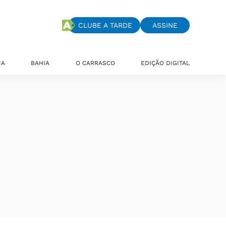
CLUBE A TARDE
ASSINE
IA
BAHIA
O CARRASCO
EDIÇÃO DIGITAL