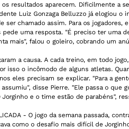
 os resultados aparecem. Dificilmente a 
dente Luiz Gonzaga Belluzzo já elogiou o i
e ser chamado assim. Para os jogadores, e
s pede uma resposta. "É preciso ter uma de
a mais", falou o goleiro, cobrando um anún
aram a causa. A cada treino, em todo jogo,
Por isso o incômodo de alguns atletas. Qua
os eles precisam se explicar. "Para a gent
assumiu", disse Pierre. "Ele passa o que g
Jorginho e o time estão de parabéns", res
CADA - O jogo da semana passada, contra
ava como o desafio mais difícil de Jorginh