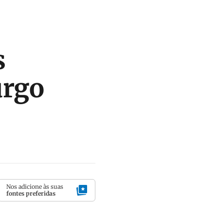
s
urgo
Nos adicione às suas
fontes preferidas