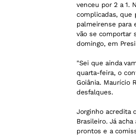
venceu por 2 a 1. 
complicadas, que 
palmeirense para e
vão se comportar s
domingo, em Presi
"Sei que ainda vam
quarta-feira, o co
Goiânia. Maurício 
desfalques.
Jorginho acredita
Brasileiro. Já acha
prontos e a comis