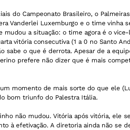
ciais do Campeonato Brasileiro, o Palmeira
era Vanderlei Luxemburgo e o time vinha se
 mudou a situação: o time agora é o vice-l
arta vitória consecutiva (1 a 0 no Santo An
ão sabe o que é derrota. Apesar de a equip
nterino prefere não dizer que é mais comp
 num momento de mais sorte do que ele (Lu
o bom triunfo do Palestra Itália.
inho não mudou. Vitória após vitória, ele 
nto à efetivação. A diretoria ainda não se 