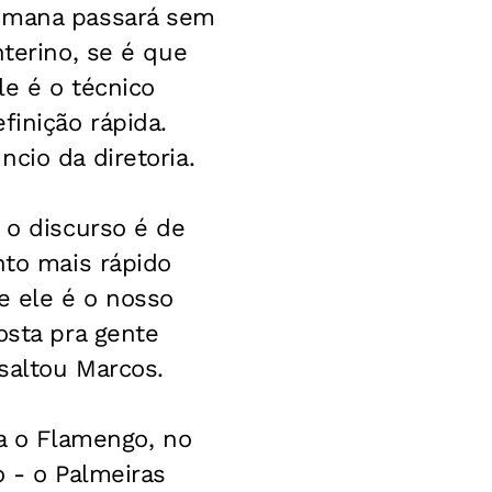
semana passará sem
nterino, se é que
le é o técnico
finição rápida.
cio da diretoria.
 o discurso é de
nto mais rápido
e ele é o nosso
osta pra gente
saltou Marcos.
 o Flamengo, no
o - o Palmeiras