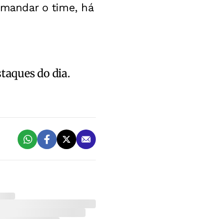
mandar o time, há
staques do dia.