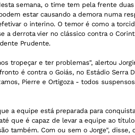
Nesta semana, o time tem pela frente duas
podem estar causando a demora numa res
fetivar o interino. O temor é como a torci
e a derrota vier no clássico contra o Corin
dente Prudente.
os tropeçar e ter problemas", alertou Jorg
nfronto é contra o Goiás, no Estádio Serra
Ramos, Pierre e Ortigoza - todos suspensos
 que a equipe está preparada para conquis
 até que é capaz de levar a equipe ao título
são também. Com ou sem o Jorge", disse,