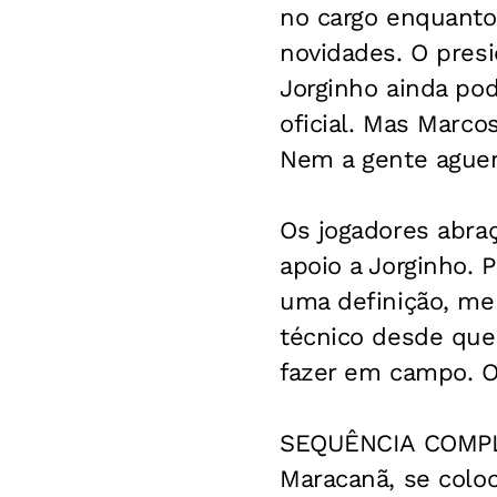
no cargo enquanto
novidades. O presi
Jorginho ainda pod
oficial. Mas Marco
Nem a gente aguent
Os jogadores abraç
apoio a Jorginho. 
uma definição, men
técnico desde que 
fazer em campo. O 
SEQUÊNCIA COMPLI
Maracanã, se coloc