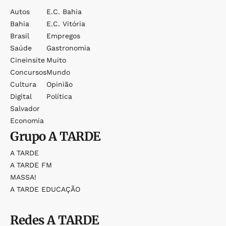
Autos
E.c. Bahia
Bahia
E.c. Vitória
Brasil
Empregos
Saúde
Gastronomia
Cineinsite
Muito
Concursos
Mundo
Cultura
Opinião
Digital
Política
Salvador
Economia
Grupo
A TARDE
A TARDE
A TARDE FM
MASSA!
A TARDE EDUCAÇÃO
Redes
A TARDE