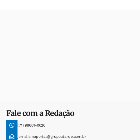
Fale com a Redação
(71) 99601-0020
jornalismoportal@grupoatarde.com.br