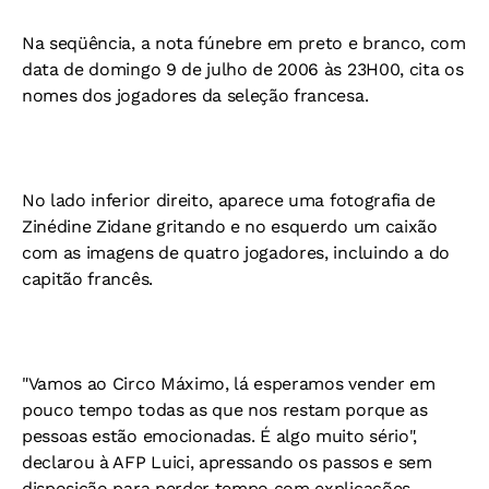
Na seqüência, a nota fúnebre em preto e branco, com
data de domingo 9 de julho de 2006 às 23H00, cita os
nomes dos jogadores da seleção francesa.
No lado inferior direito, aparece uma fotografia de
Zinédine Zidane gritando e no esquerdo um caixão
com as imagens de quatro jogadores, incluindo a do
capitão francês.
"Vamos ao Circo Máximo, lá esperamos vender em
pouco tempo todas as que nos restam porque as
pessoas estão emocionadas. É algo muito sério",
declarou à AFP Luici, apressando os passos e sem
disposição para perder tempo com explicações.