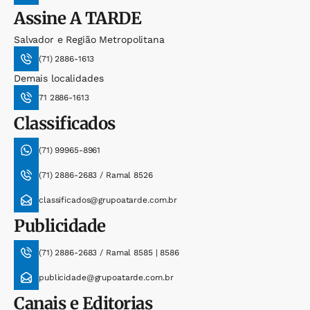
Assine
A TARDE
Salvador e Região Metropolitana
(71) 2886-1613
Demais localidades
71 2886-1613
Classificados
(71) 99965-8961
(71) 2886-2683 / Ramal 8526
classificados@grupoatarde.com.br
Publicidade
(71) 2886-2683 / Ramal 8585 | 8586
publicidade@grupoatarde.com.br
Canais e Editorias