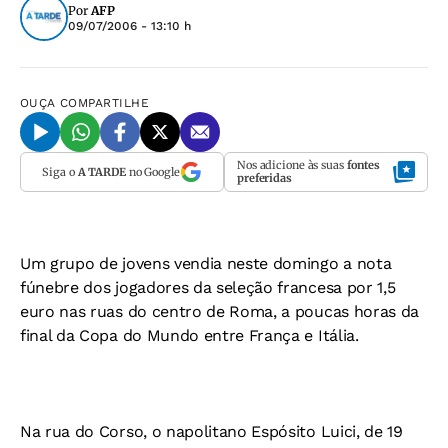
Por
AFP
09/07/2006 - 13:10 h
OUÇA
COMPARTILHE
Nos adicione às suas
fontes
Siga o
A TARDE
no Google
preferidas
Um grupo de jovens vendia neste domingo a nota
fúnebre dos jogadores da seleção francesa por 1,5
euro nas ruas do centro de Roma, a poucas horas da
final da Copa do Mundo entre França e Itália.
Na rua do Corso, o napolitano Espósito Luici, de 19