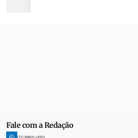
Fale com a Redação
(71) 99601-0020