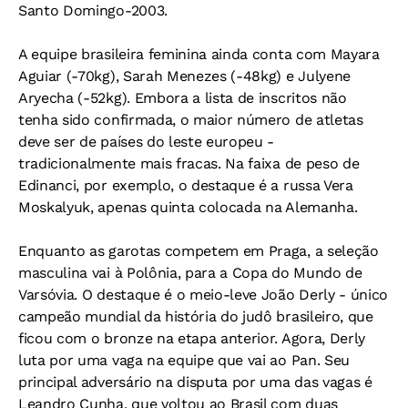
Santo Domingo-2003.
A equipe brasileira feminina ainda conta com Mayara
Aguiar (-70kg), Sarah Menezes (-48kg) e Julyene
Aryecha (-52kg). Embora a lista de inscritos não
tenha sido confirmada, o maior número de atletas
deve ser de países do leste europeu -
tradicionalmente mais fracas. Na faixa de peso de
Edinanci, por exemplo, o destaque é a russa Vera
Moskalyuk, apenas quinta colocada na Alemanha.
Enquanto as garotas competem em Praga, a seleção
masculina vai à Polônia, para a Copa do Mundo de
Varsóvia. O destaque é o meio-leve João Derly - único
campeão mundial da história do judô brasileiro, que
ficou com o bronze na etapa anterior. Agora, Derly
luta por uma vaga na equipe que vai ao Pan. Seu
principal adversário na disputa por uma das vagas é
Leandro Cunha, que voltou ao Brasil com duas