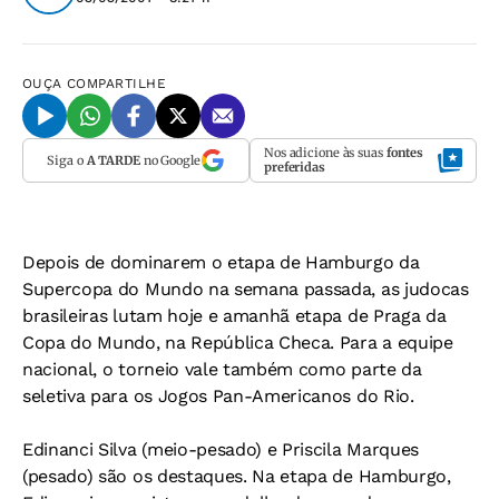
OUÇA
COMPARTILHE
Nos adicione às suas
fontes
Siga o
A TARDE
no Google
preferidas
Depois de dominarem o etapa de Hamburgo da
Supercopa do Mundo na semana passada, as judocas
brasileiras lutam hoje e amanhã etapa de Praga da
Copa do Mundo, na República Checa. Para a equipe
nacional, o torneio vale também como parte da
seletiva para os Jogos Pan-Americanos do Rio.
Edinanci Silva (meio-pesado) e Priscila Marques
(pesado) são os destaques. Na etapa de Hamburgo,