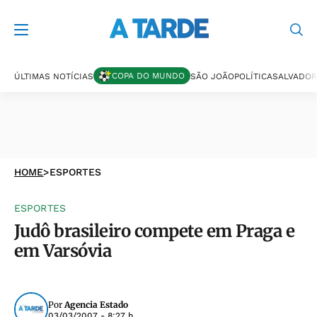
COPA DO MUNDO
ÚLTIMAS NOTÍCIAS
SÃO JOÃO
POLÍTICA
SALVADOR
HOME
>
ESPORTES
ESPORTES
Judô brasileiro compete em Praga e
em Varsóvia
Por
Agencia Estado
03/03/2007 - 8:27 h