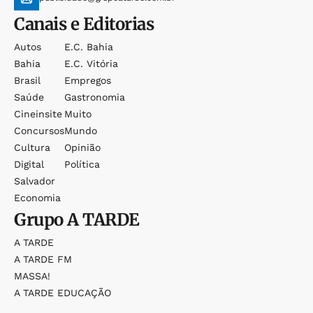
Canais e Editorias
Autos
E.c. Bahia
Bahia
E.c. Vitória
Brasil
Empregos
Saúde
Gastronomia
Cineinsite
Muito
Concursos
Mundo
Cultura
Opinião
Digital
Política
Salvador
Economia
Grupo
A TARDE
A TARDE
A TARDE FM
MASSA!
A TARDE EDUCAÇÃO