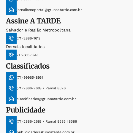
jornalismoportal@grupoatarde.com.br
Assine
A TARDE
Salvador e Região Metropolitana
(71) 2886-1613
Demais localidades
71 2886-1613
Classificados
(71) 99965-8961
(71) 2886-2683 / Ramal 8526
classificados@grupoatarde.com.br
Publicidade
(71) 2886-2683 / Ramal 8585 | 8586
publicidade@grupoatarde.com.br