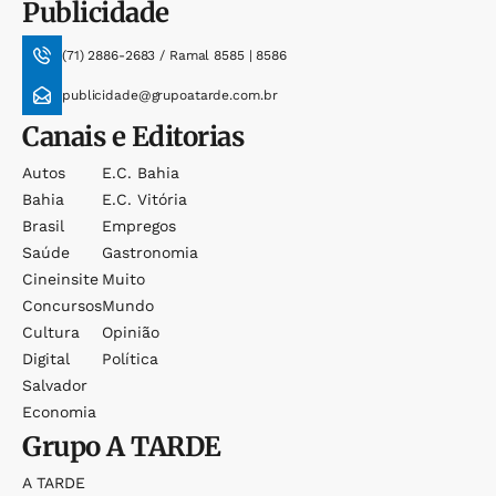
Publicidade
(71) 2886-2683 / Ramal 8585 | 8586
publicidade@grupoatarde.com.br
Canais e Editorias
Autos
E.c. Bahia
Bahia
E.c. Vitória
Brasil
Empregos
Saúde
Gastronomia
Cineinsite
Muito
Concursos
Mundo
Cultura
Opinião
Digital
Política
Salvador
Economia
Grupo
A TARDE
A TARDE