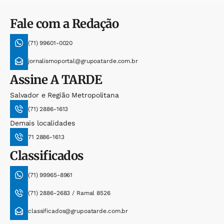
Fale com a Redação
(71) 99601-0020
jornalismoportal@grupoatarde.com.br
Assine
A TARDE
Salvador e Região Metropolitana
(71) 2886-1613
Demais localidades
71 2886-1613
Classificados
(71) 99965-8961
(71) 2886-2683 / Ramal 8526
classificados@grupoatarde.com.br