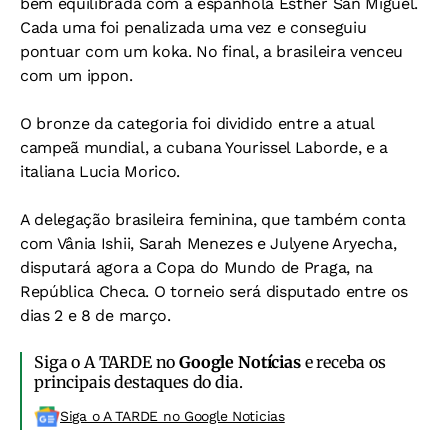
bem equilibrada com a espanhola Esther San Miguel.
Cada uma foi penalizada uma vez e conseguiu
pontuar com um koka. No final, a brasileira venceu
com um ippon.
O bronze da categoria foi dividido entre a atual
campeã mundial, a cubana Yourissel Laborde, e a
italiana Lucia Morico.
A delegação brasileira feminina, que também conta
com Vânia Ishii, Sarah Menezes e Julyene Aryecha,
disputará agora a Copa do Mundo de Praga, na
República Checa. O torneio será disputado entre os
dias 2 e 8 de março.
Siga o A TARDE no
Google Notícias
e receba os
principais destaques do dia.
Siga o A TARDE no Google Noticias