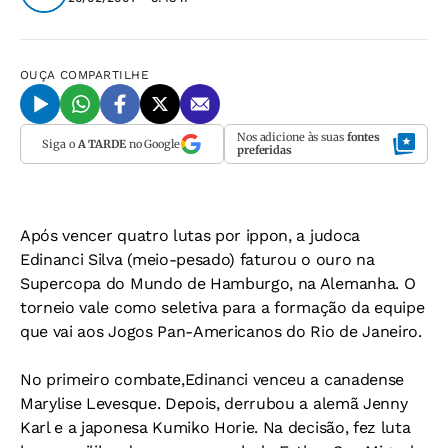
OUÇA
COMPARTILHE
Nos adicione às suas
fontes
Siga o
A TARDE
no Google
preferidas
Após vencer quatro lutas por ippon, a judoca
Edinanci Silva (meio-pesado) faturou o ouro na
Supercopa do Mundo de Hamburgo, na Alemanha. O
torneio vale como seletiva para a formação da equipe
que vai aos Jogos Pan-Americanos do Rio de Janeiro.
No primeiro combate,Edinanci venceu a canadense
Marylise Levesque. Depois, derrubou a alemã Jenny
Karl e a japonesa Kumiko Horie. Na decisão, fez luta