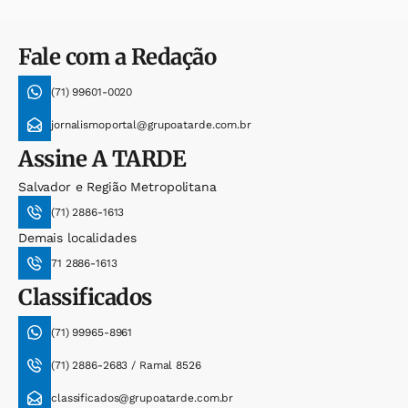
Fale com a Redação
(71) 99601-0020
jornalismoportal@grupoatarde.com.br
Assine
A TARDE
Salvador e Região Metropolitana
(71) 2886-1613
Demais localidades
71 2886-1613
Classificados
(71) 99965-8961
(71) 2886-2683 / Ramal 8526
classificados@grupoatarde.com.br