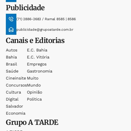
Publicidade
(71) 2886-2683 / Ramal 8585 | 8586
publicidade@grupoatarde.com.br
Canais e Editorias
Autos
E.c. Bahia
Bahia
E.c. Vitória
Brasil
Empregos
Saúde
Gastronomia
Cineinsite
Muito
Concursos
Mundo
Cultura
Opinião
Digital
Política
Salvador
Economia
Grupo
A TARDE