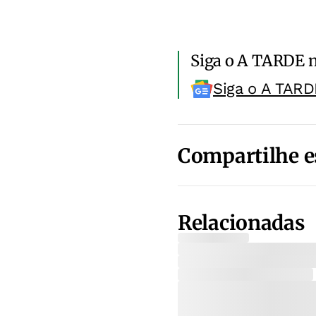
Siga o A TARDE 
Siga o A TARD
Compartilhe e
Relacionadas