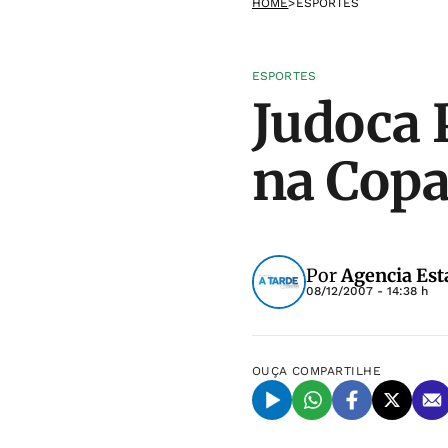
HOME
>
ESPORTES
ESPORTES
Judoca 
na Copa
Por
Agencia Est
08/12/2007 - 14:38 h
OUÇA
COMPARTILHE