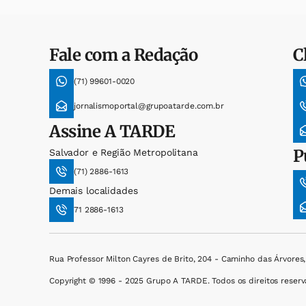
Fale com a Redação
C
(71) 99601-0020
jornalismoportal@grupoatarde.com.br
Assine
A TARDE
P
Salvador e Região Metropolitana
(71) 2886-1613
Demais localidades
71 2886-1613
Rua Professor Milton Cayres de Brito, 204 - Caminho das Árvores
Copyright © 1996 - 2025 Grupo A TARDE. Todos os direitos reserv