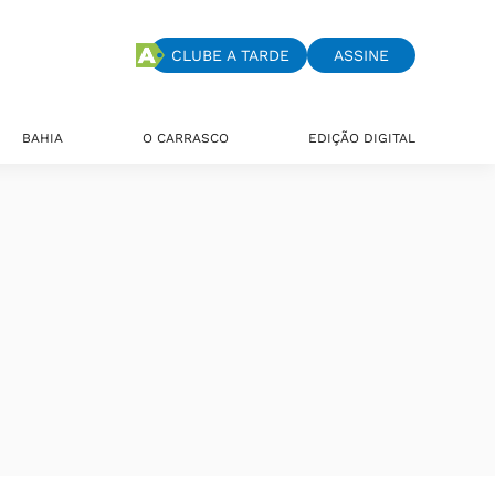
CLUBE A TARDE
ASSINE
BAHIA
O CARRASCO
EDIÇÃO DIGITAL