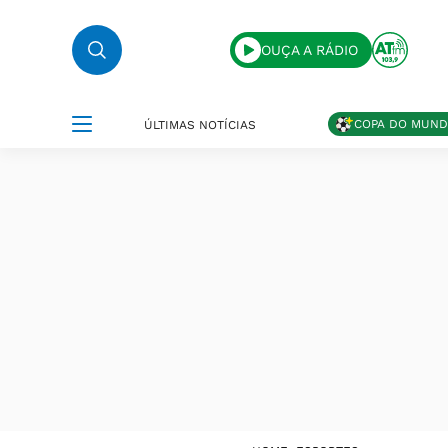
OUÇA A RÁDIO
COPA DO MUN
ÚLTIMAS NOTÍCIAS