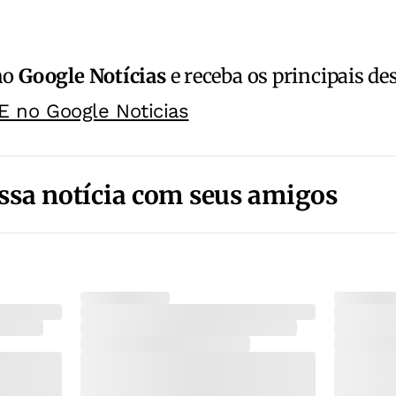
no
Google Notícias
e receba os principais de
E no Google Noticias
ssa notícia com seus amigos