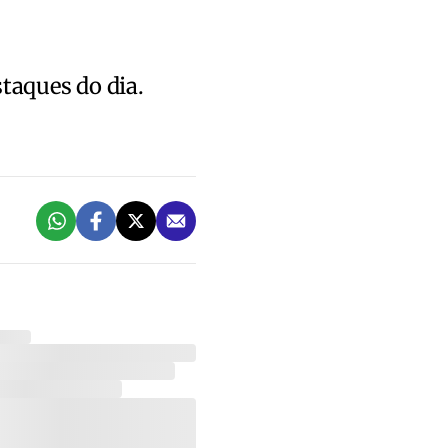
staques do dia.