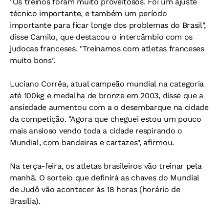
"Os treinos foram muito proveitosos. Foi um ajuste
técnico importante, e também um período
importante para ficar longe dos problemas do Brasil",
disse Camilo, que destacou o intercâmbio com os
judocas franceses. "Treinamos com atletas franceses
muito bons".
Luciano Corrêa, atual campeão mundial na categoria
até 100kg e medalha de bronze em 2003, disse que a
ansiedade aumentou com a o desembarque na cidade
da competição. "Agora que cheguei estou um pouco
mais ansioso vendo toda a cidade respirando o
Mundial, com bandeiras e cartazes", afirmou.
Na terça-feira, os atletas brasileiros vão treinar pela
manhã. O sorteio que definirá as chaves do Mundial
de Judô vão acontecer às 18 horas (horário de
Brasília).