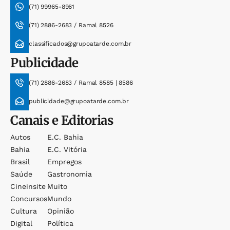
(71) 99965-8961
(71) 2886-2683 / Ramal 8526
classificados@grupoatarde.com.br
Publicidade
(71) 2886-2683 / Ramal 8585 | 8586
publicidade@grupoatarde.com.br
Canais e Editorias
Autos
E.c. Bahia
Bahia
E.c. Vitória
Brasil
Empregos
Saúde
Gastronomia
Cineinsite
Muito
Concursos
Mundo
Cultura
Opinião
Digital
Política