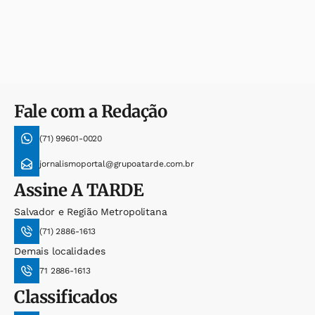
Fale com a Redação
(71) 99601-0020
jornalismoportal@grupoatarde.com.br
Assine
A TARDE
Salvador e Região Metropolitana
(71) 2886-1613
Demais localidades
71 2886-1613
Classificados