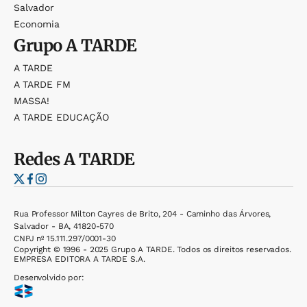
Salvador
Economia
Grupo
A TARDE
A TARDE
A TARDE FM
MASSA!
A TARDE EDUCAÇÃO
Redes
A TARDE
Rua Professor Milton Cayres de Brito, 204 - Caminho das Árvores,
Salvador - BA, 41820-570
CNPJ nº 15.111.297/0001-30
Copyright © 1996 - 2025 Grupo A TARDE. Todos os direitos reservados.
EMPRESA EDITORA A TARDE S.A.
Desenvolvido por: