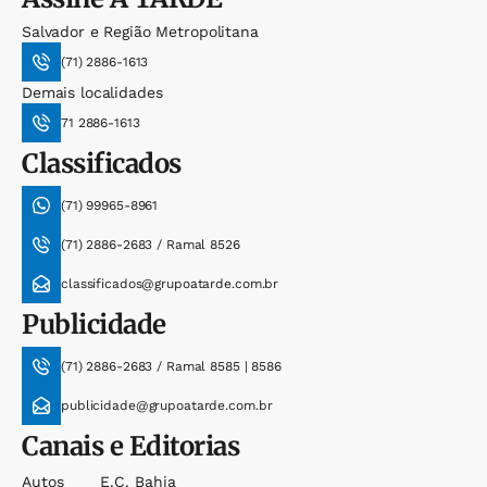
Salvador e Região Metropolitana
(71) 2886-1613
Demais localidades
71 2886-1613
Classificados
(71) 99965-8961
(71) 2886-2683 / Ramal 8526
classificados@grupoatarde.com.br
Publicidade
(71) 2886-2683 / Ramal 8585 | 8586
publicidade@grupoatarde.com.br
Canais e Editorias
Autos
E.c. Bahia