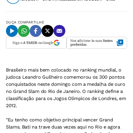
OUÇA
COMPARTILHE
Nos adicione às suas
fontes
Siga o
A TARDE
no Google
preferidas
Brasileiro mais bem colocado no ranking mundial, o
judoca Leandro Guilheiro comemorou os 300 pontos
conquistados neste domingo com a medalha de ouro
no Grand Slam do Rio de Janeiro. O ranking define a
classificação para os Jogos Olímpicos de Londres, em
2012.
"Eu tenho como objetivo principal vencer Grand
Slams. Bati na trave duas vezes aqui no Rio e agora