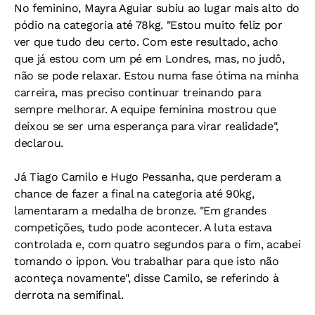
No feminino, Mayra Aguiar subiu ao lugar mais alto do
pódio na categoria até 78kg. "Estou muito feliz por
ver que tudo deu certo. Com este resultado, acho
que já estou com um pé em Londres, mas, no judô,
não se pode relaxar. Estou numa fase ótima na minha
carreira, mas preciso continuar treinando para
sempre melhorar. A equipe feminina mostrou que
deixou se ser uma esperança para virar realidade",
declarou.
Já Tiago Camilo e Hugo Pessanha, que perderam a
chance de fazer a final na categoria até 90kg,
lamentaram a medalha de bronze. "Em grandes
competições, tudo pode acontecer. A luta estava
controlada e, com quatro segundos para o fim, acabei
tomando o ippon. Vou trabalhar para que isto não
aconteça novamente", disse Camilo, se referindo à
derrota na semifinal.