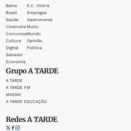
Bahia
E.c. Vitória
Brasil
Empregos
Saúde
Gastronomia
Cineinsite
Muito
Concursos
Mundo
Cultura
Opinião
Digital
Política
Salvador
Economia
Grupo
A TARDE
A TARDE
A TARDE FM
MASSA!
A TARDE EDUCAÇÃO
Redes
A TARDE