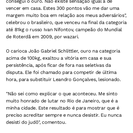
consegui o ouro. Não existe sensação igual a de
vencer em casa. Estes 300 pontos vão me dar uma
margem muito boa em relação aos meus adversários",
celebrou o brasileiro, que venceu na final da categoria
até 81kg o russo Ivan Nifontov, campeão do Mundial
de Roterdã em 2009, por wazari.
O carioca João Gabriel Schlittler, ouro na categoria
acima de 100kg, exaltou a vitória em casa e sua
persistência, após ficar de fora nas seletivas da
disputa. Ele foi chamado para competir de última
hora, para substituir Leandro Gonçalves, lesionado.
"Não sei como explicar o que aconteceu. Me sinto
muito honrado de lutar no Rio de Janeiro, que é a
minha cidade. Este resultado é para mostrar que é
preciso acreditar sempre e nunca desistir. Eu nunca
desisti do judô", comentou.