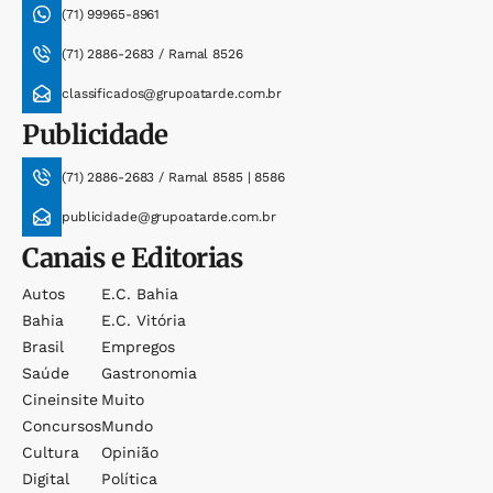
(71) 99965-8961
(71) 2886-2683 / Ramal 8526
classificados@grupoatarde.com.br
Publicidade
(71) 2886-2683 / Ramal 8585 | 8586
publicidade@grupoatarde.com.br
Canais e Editorias
Autos
E.c. Bahia
Bahia
E.c. Vitória
Brasil
Empregos
Saúde
Gastronomia
Cineinsite
Muito
Concursos
Mundo
Cultura
Opinião
Digital
Política