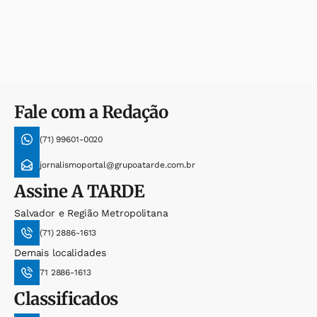
Fale com a Redação
(71) 99601-0020
jornalismoportal@grupoatarde.com.br
Assine
A TARDE
Salvador e Região Metropolitana
(71) 2886-1613
Demais localidades
71 2886-1613
Classificados