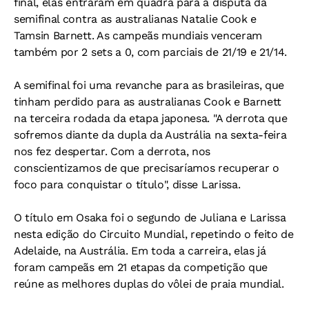
final, elas entraram em quadra para a disputa da
semifinal contra as australianas Natalie Cook e
Tamsin Barnett. As campeãs mundiais venceram
também por 2 sets a 0, com parciais de 21/19 e 21/14.
A semifinal foi uma revanche para as brasileiras, que
tinham perdido para as australianas Cook e Barnett
na terceira rodada da etapa japonesa. "A derrota que
sofremos diante da dupla da Austrália na sexta-feira
nos fez despertar. Com a derrota, nos
conscientizamos de que precisaríamos recuperar o
foco para conquistar o título", disse Larissa.
O título em Osaka foi o segundo de Juliana e Larissa
nesta edição do Circuito Mundial, repetindo o feito de
Adelaide, na Austrália. Em toda a carreira, elas já
foram campeãs em 21 etapas da competição que
reúne as melhores duplas do vôlei de praia mundial.