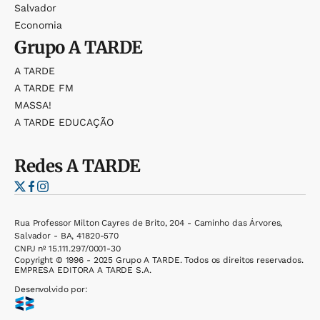
Salvador
Economia
Grupo
A TARDE
A TARDE
A TARDE FM
MASSA!
A TARDE EDUCAÇÃO
Redes
A TARDE
Rua Professor Milton Cayres de Brito, 204 - Caminho das Árvores,
Salvador - BA, 41820-570
CNPJ nº 15.111.297/0001-30
Copyright © 1996 - 2025 Grupo A TARDE. Todos os direitos reservados.
EMPRESA EDITORA A TARDE S.A.
Desenvolvido por: