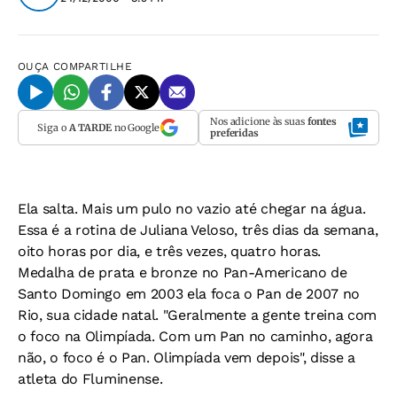
OUÇA
COMPARTILHE
Nos adicione às suas
fontes
Siga o
A TARDE
no Google
preferidas
Ela salta. Mais um pulo no vazio até chegar na água.
Essa é a rotina de Juliana Veloso, três dias da semana,
oito horas por dia, e três vezes, quatro horas.
Medalha de prata e bronze no Pan-Americano de
Santo Domingo em 2003 ela foca o Pan de 2007 no
Rio, sua cidade natal. "Geralmente a gente treina com
o foco na Olimpíada. Com um Pan no caminho, agora
não, o foco é o Pan. Olimpíada vem depois", disse a
atleta do Fluminense.