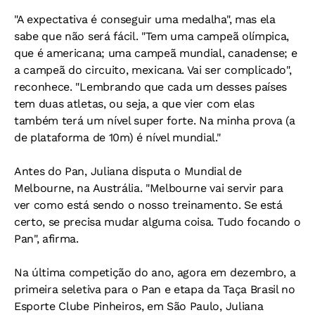
"A expectativa é conseguir uma medalha", mas ela
sabe que não será fácil. "Tem uma campeã olímpica,
que é americana; uma campeã mundial, canadense; e
a campeã do circuito, mexicana. Vai ser complicado",
reconhece. "Lembrando que cada um desses países
tem duas atletas, ou seja, a que vier com elas
também terá um nível super forte. Na minha prova (a
de plataforma de 10m) é nível mundial."
Antes do Pan, Juliana disputa o Mundial de
Melbourne, na Austrália. "Melbourne vai servir para
ver como está sendo o nosso treinamento. Se está
certo, se precisa mudar alguma coisa. Tudo focando o
Pan", afirma.
Na última competição do ano, agora em dezembro, a
primeira seletiva para o Pan e etapa da Taça Brasil no
Esporte Clube Pinheiros, em São Paulo, Juliana