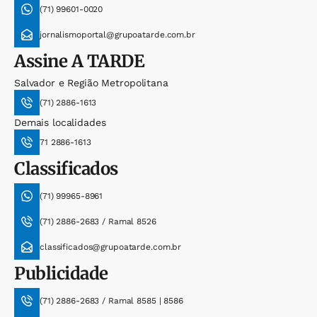
(71) 99601-0020
jornalismoportal@grupoatarde.com.br
Assine
A TARDE
Salvador e Região Metropolitana
(71) 2886-1613
Demais localidades
71 2886-1613
Classificados
(71) 99965-8961
(71) 2886-2683 / Ramal 8526
classificados@grupoatarde.com.br
Publicidade
(71) 2886-2683 / Ramal 8585 | 8586