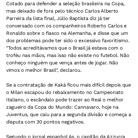
Cotado para defender a seleção brasileira na Copa,
mas deixado de fora pelo técnico Carlos Alberto
Parreira da lista final, Júlio Baptista diz já ter
conversado com os companheiros Roberto Carlos e
Ronaldo sobre o fiasco na Alemanha, e disse que um
dos problemas pode ter sido o excessivo favoritismo.
"Todos acreditávamos que o Brasil já estava com o
troféu nas mãos, mas isso não existe no futebol. Não
conheço ninguém que vença antes de jogar. Não
vimos o melhor Brasil", declarou.
Se a contratação de Kaká ficou mais difícil depois que
o Milan escapou do rebaixamento no Campeonato
Italiano, o escândalo pode trazer ao Real o melhor
zagueiro da Copa do Mundo: Cannavaro, hoje na
Juventus, que caiu para a segunda divisão e começa a
disputa com 30 pontos negativos.
Segundo o jornal espanhol As, o capitão da Azzurra