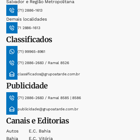
Salvador e Região Metropolitana
(71) 2886-1613
Demais localidades
71 2886-1613
Classificados
(71) 99965-8961
(71) 2886-2683 / Ramal 8526
classificados@grupoatarde.com.br
Publicidade
(71) 2886-2683 / Ramal 8585 | 8586
publicidade@grupoatarde.com.br
Canais e Editorias
Autos
E.c. Bahia
Bahia
E.c. Vitória