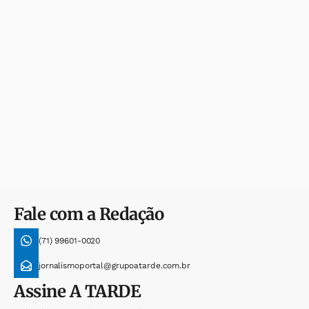
Fale com a Redação
(71) 99601-0020
jornalismoportal@grupoatarde.com.br
Assine
A TARDE