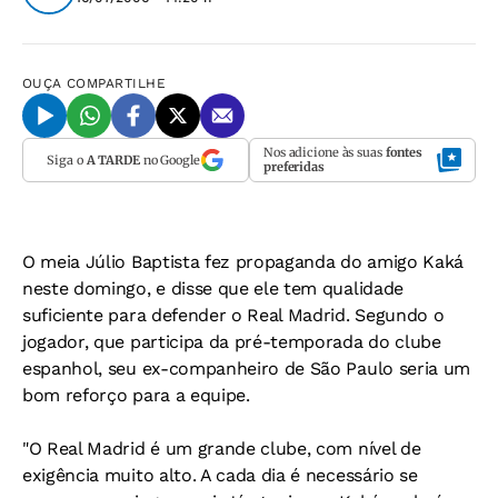
OUÇA
COMPARTILHE
Nos adicione às suas
fontes
Siga o
A TARDE
no Google
preferidas
O meia Júlio Baptista fez propaganda do amigo Kaká
neste domingo, e disse que ele tem qualidade
suficiente para defender o Real Madrid. Segundo o
jogador, que participa da pré-temporada do clube
espanhol, seu ex-companheiro de São Paulo seria um
bom reforço para a equipe.
"O Real Madrid é um grande clube, com nível de
exigência muito alto. A cada dia é necessário se