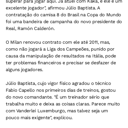
superar para jogar aqui. Já atuei com Kaká, e ele é um
excelente jogador", afirmou Júlio Baptista. A
contratação do camisa 8 do Brasil na Copa do Mundo
foi uma bandeira de campanha do novo presidente do
Real, Ramón Calderón.
O Milan renovou contrato com ele até 2011, mas,
como não jogará a Liga dos Campeões, punido por
causa da manipulação de resultados na Itália, pode
ter problemas financeiros e precisar se desfazer de
alguns jogadores.
Júlio Baptista, cujo vigor físico agradou o técnico
Fabio Capello nos primeiros dias de treinos, gostou
do novo comandante. "É um treinador sério que
trabalha muito e deixa as coisas claras. Parece muito
com Vanderlei Luxemburgo, mas talvez seja um
pouco mais exigente", explicou.