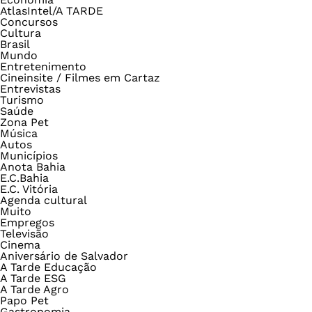
AtlasIntel/A TARDE
Concursos
Cultura
Brasil
Mundo
Entretenimento
Cineinsite / Filmes em Cartaz
Entrevistas
Turismo
Saúde
Zona Pet
Música
Autos
Municípios
Anota Bahia
E.C.Bahia
E.C. Vitória
Agenda cultural
Muito
Empregos
Televisão
Cinema
Aniversário de Salvador
A Tarde Educação
A Tarde ESG
A Tarde Agro
Papo Pet
Gastronomia