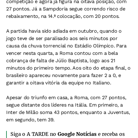
competição e agora já figura na oitava posição, com
27 pontos. Já a Sampdoria segue correndo risco de
rebaixamento, na 14.ª colocação, com 20 pontos.
A partida havia sido adiada em outubro, quando o
jogo teve de ser paralisado aos seis minutos por
causa da chuva torrencial no Estádio Olímpico. Para
vencer nesta quarta, a Roma contou com a bela
cobrança de falta de Júlio Baptista, logo aos 21
minutos do primeiro tempo. Aos oito do etapa final, o
brasileiro apareceu novamente para fazer 2 a 0, e
garantir a oitava vitória da equipe no Italiano.
Apesar do triunfo em casa, a Roma, com 27 pontos,
segue distante dos líderes na Itália. Em primeiro, a
Inter de Milão soma 43 pontos, enquanto a Juventus,
em segundo, tem 39.
Siga o A TARDE no
Google Notícias
e receba os