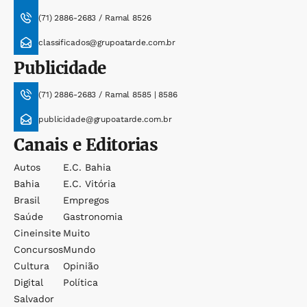
(71) 2886-2683 / Ramal 8526
classificados@grupoatarde.com.br
Publicidade
(71) 2886-2683 / Ramal 8585 | 8586
publicidade@grupoatarde.com.br
Canais e Editorias
Autos
E.c. Bahia
Bahia
E.c. Vitória
Brasil
Empregos
Saúde
Gastronomia
Cineinsite
Muito
Concursos
Mundo
Cultura
Opinião
Digital
Política
Salvador