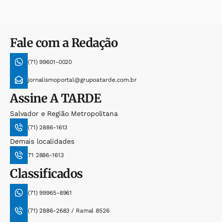
Fale com a Redação
(71) 99601-0020
jornalismoportal@grupoatarde.com.br
Assine
A TARDE
Salvador e Região Metropolitana
(71) 2886-1613
Demais localidades
71 2886-1613
Classificados
(71) 99965-8961
(71) 2886-2683 / Ramal 8526