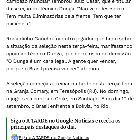
campeão mundial", lembrou Júlio César, que é titular
da seleção do técnico Dunga. "Não vejo desespero.
Tem muita Eliminatórias pela frente. Tem que ter
paciência."
Ronaldinho Gaúcho foi outro jogador que falou sobre
a situação da seleção nesta terça-feira, manifestando
apoio ao técnico Dunga, que corre risco de demissão.
"O Dunga é um cara legal. A gente quer vencer,
porque o Brasil precisa vencer", afirmou.
A seleção começa a treinar na tarde desta terça-feira,
na Granja Comary, em Teresópolis (RJ). No domingo,
o jogo será contra o Chile, em Santiago. E no dia 10 de
setembro, o Brasil enfrenta a Bolívia, no Rio.
Siga o A TARDE no
Google Notícias
e receba os
principais destaques do dia.
Siga o A TARDE no Google Noticias