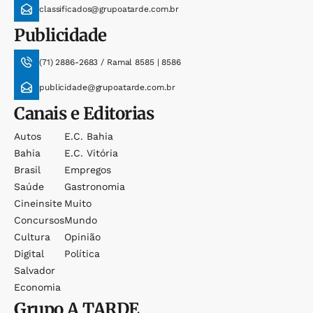
classificados@grupoatarde.com.br
Publicidade
(71) 2886-2683 / Ramal 8585 | 8586
publicidade@grupoatarde.com.br
Canais e Editorias
Autos
E.c. Bahia
Bahia
E.c. Vitória
Brasil
Empregos
Saúde
Gastronomia
Cineinsite
Muito
Concursos
Mundo
Cultura
Opinião
Digital
Política
Salvador
Economia
Grupo
A TARDE