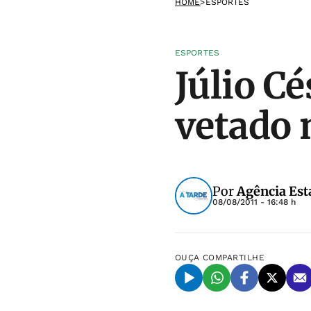
HOME
>
ESPORTES
ESPORTES
Júlio Cé
vetado 
Por
Agência Est
08/08/2011 - 16:48 h
OUÇA
COMPARTILHE