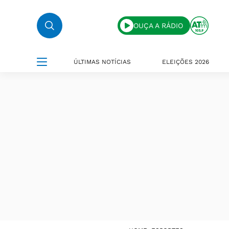
OUÇA A RÁDIO
ÚLTIMAS NOTÍCIAS
ELEIÇÕES 2026