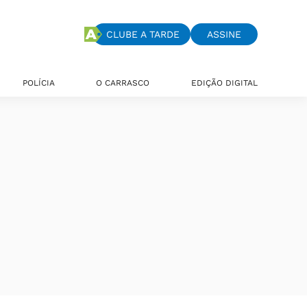
CLUBE A TARDE
ASSINE
POLÍCIA
O CARRASCO
EDIÇÃO DIGITAL