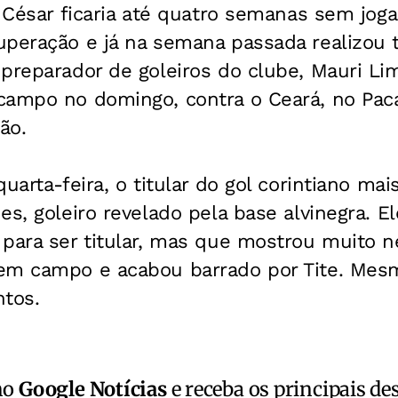
o César ficaria até quatro semanas sem joga
uperação e já na semana passada realizou 
preparador de goleiros do clube, Mauri Li
campo no domingo, contra o Ceará, no Paca
ão.
quarta-feira, o titular do gol corintiano ma
s, goleiro revelado pela base alvinegra. El
 para ser titular, mas que mostrou muito n
em campo e acabou barrado por Tite. Mesm
ntos.
no
Google Notícias
e receba os principais de