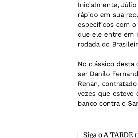
Inicialmente, Júli
rápido em sua rec
específicos com o 
que ele entre em 
rodada do Brasileir
No clássico desta 
ser Danilo Fernande
Renan, contratado
vezes que esteve 
banco contra o Sa
Siga o A TARDE 