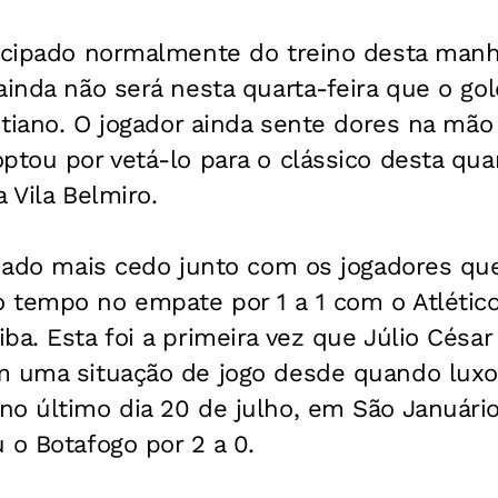
ticipado normalmente do treino desta manh
ainda não será nesta quarta-feira que o gol
intiano. O jogador ainda sente dores na mão
ptou por vetá-lo para o clássico desta quar
 Vila Belmiro.
einado mais cedo junto com os jogadores q
 tempo no empate por 1 a 1 com o Atlético
ba. Esta foi a primeira vez que Júlio Césa
m uma situação de jogo desde quando lux
no último dia 20 de julho, em São Januári
 o Botafogo por 2 a 0.