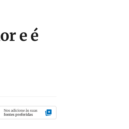
or e é
Nos adicione às suas
fontes preferidas