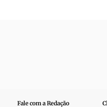
Fale com a Redação
C