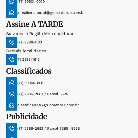
(71) 99601-0020
jornalismoportal@grupoatarde.com.br
Assine
A TARDE
Salvador e Região Metropolitana
(71) 2886-1613
Demais localidades
71 2886-1613
Classificados
(71) 99965-8961
(71) 2886-2683 / Ramal 8526
classificados@grupoatarde.com.br
Publicidade
(71) 2886-2683 / Ramal 8585 | 8586