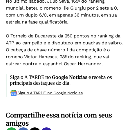
No último sábado, Júlio Silva, 165º do ranking
mundial, bateu o romeno Ilie Giurgiu por 2 sets a 0,
com um duplo 6/0, em apenas 36 minutos, em sua
estreia na fase qualificatória.
O Torneio de Bucareste dá 250 pontos no ranking da
ATP ao campeão e é disputado em quadras de saibro.
O cabeça de chave número 1 da competição é o
romeno Victor Hanescu, 28º do ranking, que vai
estrear contra o espanhol Oscar Hernandez.
Siga o A TARDE no
Google Notícias
e receba os
principais destaques do dia.
Siga o A TARDE no Google Noticias
Compartilhe essa notícia com seus
amigos