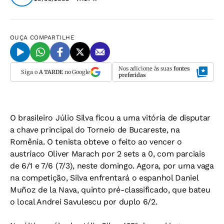
OUÇA
COMPARTILHE
Nos adicione às suas
fontes
Siga o
A TARDE
no Google
preferidas
O brasileiro Júlio Silva ficou a uma vitória de disputar
a chave principal do Torneio de Bucareste, na
Romênia. O tenista obteve o feito ao vencer o
austríaco Oliver Marach por 2 sets a 0, com parciais
de 6/1 e 7/6 (7/3), neste domingo. Agora, por uma vaga
na competição, Silva enfrentará o espanhol Daniel
Muñoz de la Nava, quinto pré-classificado, que bateu
o local Andrei Savulescu por duplo 6/2.