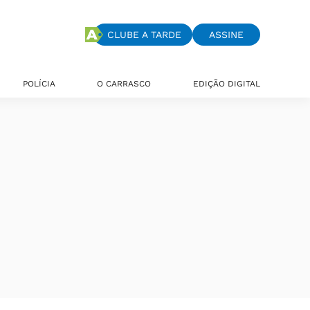
CLUBE A TARDE
ASSINE
POLÍCIA
O CARRASCO
EDIÇÃO DIGITAL