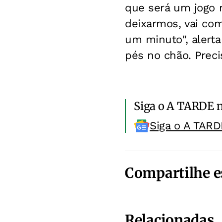
que será um jogo m
deixarmos, vai co
um minuto", alerta
pés no chão. Preci
Siga o A TARDE 
Siga o A TARD
Compartilhe e
Relacionadas