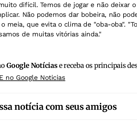
uito difícil. Temos de jogar e não deixar o
mplicar. Não podemos dar bobeira, não po
 o meia, que evita o clima de "oba-oba". "
samos de muitas vitórias ainda."
no
Google Notícias
e receba os principais de
E no Google Noticias
ssa notícia com seus amigos