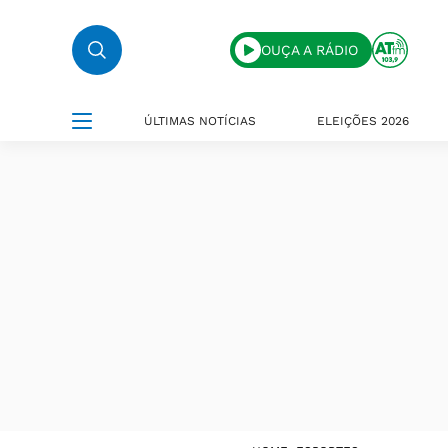
OUÇA A RÁDIO
ÚLTIMAS NOTÍCIAS
ELEIÇÕES 2026