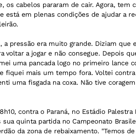
 os cabelos pararam de cair. Agora, tem c
ue está em plenas condições de ajudar a re
eirão.
, a pressão era muito grande. Diziam que e
ra voltar a jogar e não consegue. Depois q
omei uma pancada logo no primeiro lance co
 e fiquei mais um tempo fora. Voltei contra
nti uma fisgada na coxa. Não tive coragem
8h10, contra o Paraná, no Estádio Palestra I
sua quinta partida no Campeonato Brasilei
erdão da zona de rebaixamento. "Temos de 