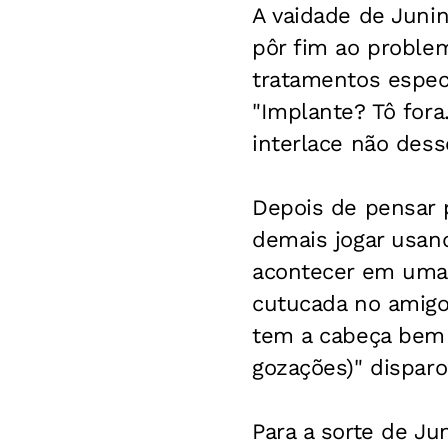
A vaidade de Junin
pôr fim ao problem
tratamentos espec
"Implante? Tô fora
interlace não dess
Depois de pensar 
demais jogar usan
acontecer em uma 
cutucada no amigo
tem a cabeça bem r
gozações)" disparo
Para a sorte de Ju