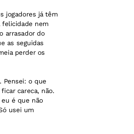
s jogadores já têm
 felicidade nem
o arrasador do
ue as seguidas
meia perder os
. Pensei: o que
icar careca, não.
 eu é que não
"Só usei um