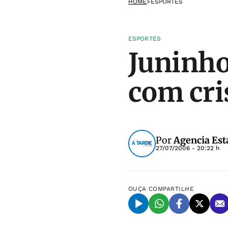
HOME
>
ESPORTES
ESPORTES
Juninho
com cri
Por
Agencia Est
27/07/2006 - 20:22 h
OUÇA
COMPARTILHE