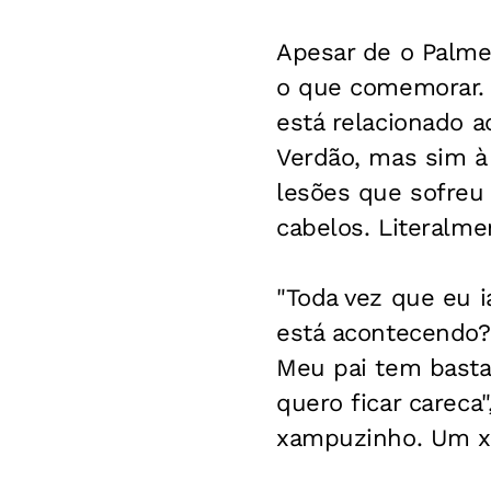
Apesar de o Palmei
o que comemorar. 
está relacionado 
Verdão, mas sim à 
lesões que sofreu
cabelos. Literalme
"Toda vez que eu 
está acontecendo? 
Meu pai tem basta
quero ficar careca
xampuzinho. Um xa