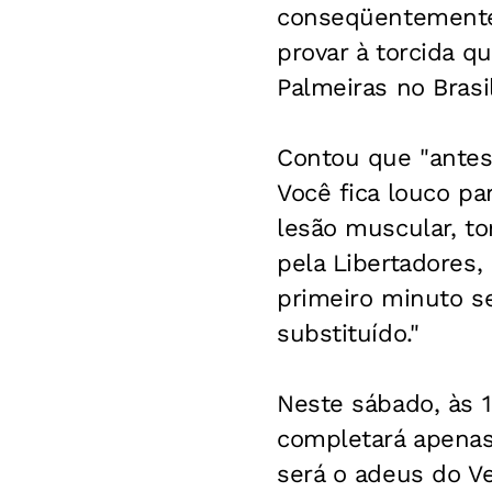
conseqüentemente,
provar à torcida q
Palmeiras no Brasil
Contou que "antes
Você fica louco pa
lesão muscular, t
pela Libertadores,
primeiro minuto se
substituído."
Neste sábado, às 1
completará apenas 
será o adeus do V