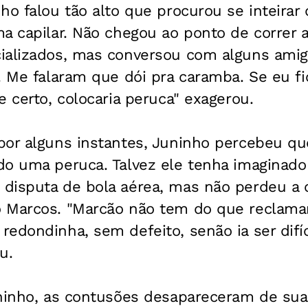
ho falou tão alto que procurou se inteirar 
a capilar. Não chegou ao ponto de correr 
ializados, mas conversou com alguns amigo
. Me falaram que dói pra caramba. Se eu fi
e certo, colocaria peruca" exagerou.
por alguns instantes, Juninho percebeu qu
do uma peruca. Talvez ele tenha imaginado
disputa de bola aérea, mas não perdeu a
 Marcos. "Marcão não tem do que reclamar
edondinha, sem defeito, senão ia ser difíc
u.
ninho, as contusões desapareceram de sua 