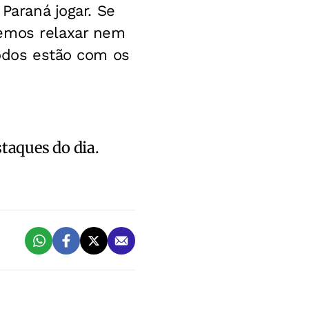
 Paraná jogar. Se
demos relaxar nem
Todos estão com os
staques do dia.