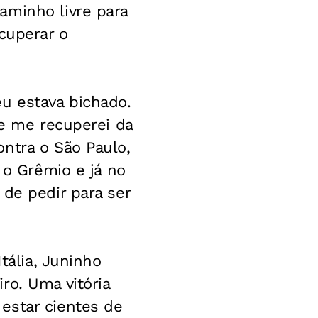
aminho livre para
cuperar o
u estava bichado.
ue me recuperei da
ntra o São Paulo,
 o Grêmio e já no
 de pedir para ser
tália, Juninho
ro. Uma vitória
estar cientes de