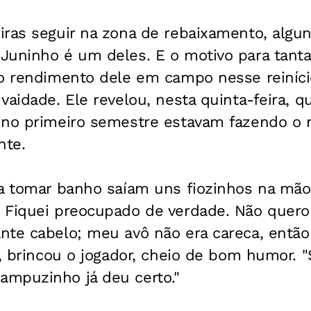
ras seguir na zona de rebaixamento, algun
Juninho é um deles. E o motivo para tanta
ao rendimento dele em campo nesse reiníci
vaidade. Ele revelou, nesta quinta-feira, q
 no primeiro semestre estavam fazendo o 
nte.
ia tomar banho saíam uns fiozinhos na mão
Fiquei preocupado de verdade. Não quero f
nte cabelo; meu avô não era careca, então
", brincou o jogador, cheio de bom humor. 
mpuzinho já deu certo."