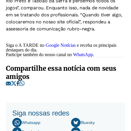
Rio Preto e Taboão da Serra e perdemos todos os
jogos”, comparou. Enquanto isso, nada de novidade
em se tratando dos profissionais. “Quando tiver algo,
colocaremos no nosso site oficial”, respondeu a
assessoria de comunicação rubro-negra.
Siga o A TARDE no
Google Notícias
e receba os principais
destaques do dia.
Participe também do nosso canal no
WhatsApp
.
Compartilhe essa notícia com seus
amigos
Siga nossas redes
Whatsapp
Bluesky