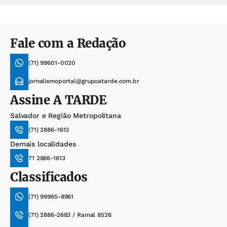
Fale com a Redação
(71) 99601-0020
jornalismoportal@grupoatarde.com.br
Assine
A TARDE
Salvador e Região Metropolitana
(71) 2886-1613
Demais localidades
71 2886-1613
Classificados
(71) 99965-8961
(71) 2886-2683 / Ramal 8526