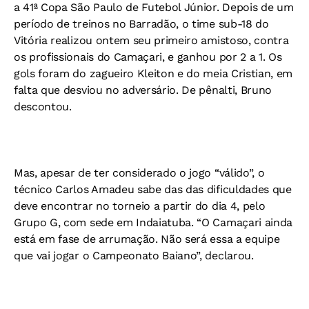
a 41ª Copa São Paulo de Futebol Júnior. Depois de um
período de treinos no Barradão, o time sub-18 do
Vitória realizou ontem seu primeiro amistoso, contra
os profissionais do Camaçari, e ganhou por 2 a 1. Os
gols foram do zagueiro Kleiton e do meia Cristian, em
falta que desviou no adversário. De pênalti, Bruno
descontou.
Mas, apesar de ter considerado o jogo “válido”, o
técnico Carlos Amadeu sabe das das dificuldades que
deve encontrar no torneio a partir do dia 4, pelo
Grupo G, com sede em Indaiatuba. “O Camaçari ainda
está em fase de arrumação. Não será essa a equipe
que vai jogar o Campeonato Baiano”, declarou.