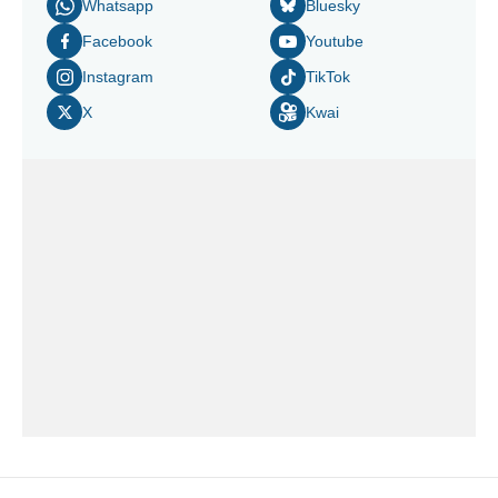
Whatsapp
Bluesky
Facebook
Youtube
Instagram
TikTok
X
Kwai