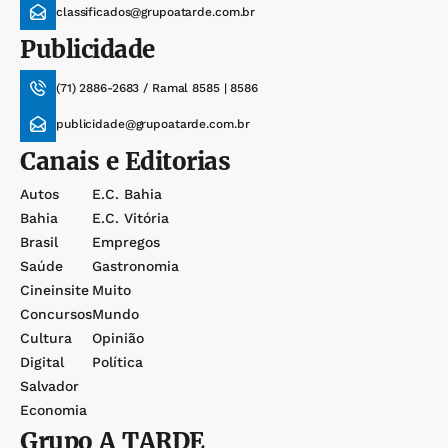
classificados@grupoatarde.com.br
Publicidade
(71) 2886-2683 / Ramal 8585 | 8586
publicidade@grupoatarde.com.br
Canais e Editorias
Autos
E.c. Bahia
Bahia
E.c. Vitória
Brasil
Empregos
Saúde
Gastronomia
Cineinsite
Muito
Concursos
Mundo
Cultura
Opinião
Digital
Política
Salvador
Economia
Grupo
A TARDE