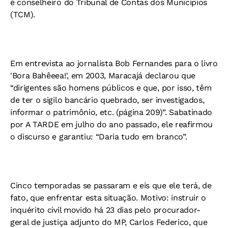
é conselheiro do Tribunal de Contas dos Municípios
(TCM).
Em entrevista ao jornalista Bob Fernandes para o livro
'Bora Bahêeea!', em 2003, Maracajá declarou que
“dirigentes são homens públicos e que, por isso, têm
de ter o sigilo bancário quebrado, ser investigados,
informar o patrimônio, etc. (página 209)”. Sabatinado
por A TARDE em julho do ano passado, ele reafirmou
o discurso e garantiu: “Daria tudo em branco”.
Cinco temporadas se passaram e eis que ele terá, de
fato, que enfrentar esta situação. Motivo: instruir o
inquérito civil movido há 23 dias pelo procurador-
geral de justiça adjunto do MP, Carlos Federico, que