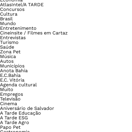
AtlasIntel/A TARDE
Concursos
Cultura
Brasil
Mundo
Entretenimento
Cineinsite / Filmes em Cartaz
Entrevistas
Turismo
Saúde
Zona Pet
Música
Autos
Municípios
Anota Bahia
E.C.Bahia
E.C. Vitória
Agenda cultural
Muito
Empregos
Televisão
Cinema
Aniversário de Salvador
A Tarde Educação
A Tarde ESG
A Tarde Agro
Papo Pet
Gastronomia