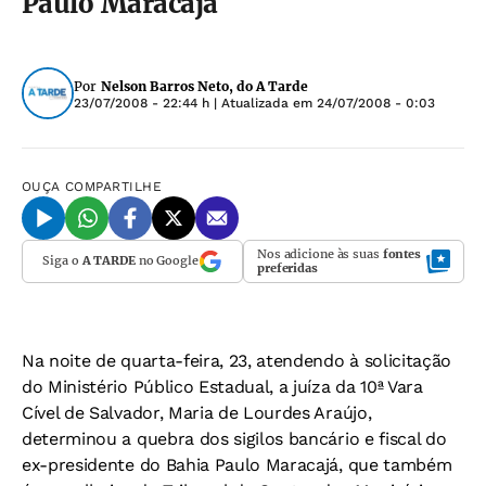
Paulo Maracajá
Por
Nelson Barros Neto, do A Tarde
23/07/2008 - 22:44 h
| Atualizada em
24/07/2008 - 0:03
OUÇA
COMPARTILHE
Nos adicione às suas
fontes
Siga o
A TARDE
no Google
preferidas
Na noite de quarta-feira, 23, atendendo à solicitação
do Ministério Público Estadual, a juíza da 10ª Vara
Cível de Salvador, Maria de Lourdes Araújo,
determinou a quebra dos sigilos bancário e fiscal do
ex-presidente do Bahia Paulo Maracajá, que também