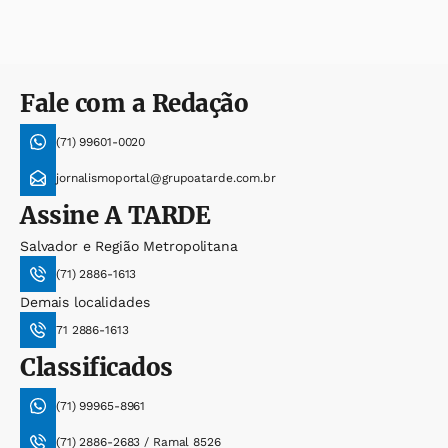
Fale com a Redação
(71) 99601-0020
jornalismoportal@grupoatarde.com.br
Assine
A TARDE
Salvador e Região Metropolitana
(71) 2886-1613
Demais localidades
71 2886-1613
Classificados
(71) 99965-8961
(71) 2886-2683 / Ramal 8526