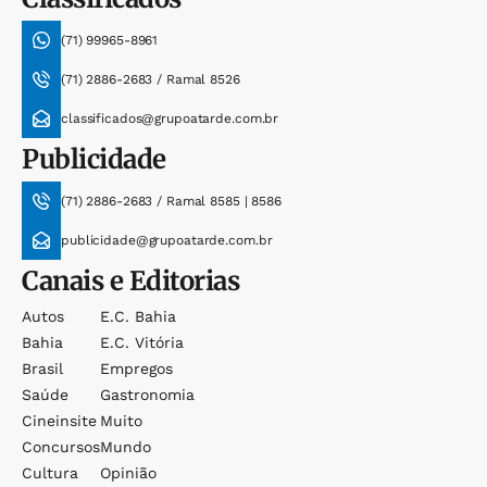
(71) 99965-8961
(71) 2886-2683 / Ramal 8526
classificados@grupoatarde.com.br
Publicidade
(71) 2886-2683 / Ramal 8585 | 8586
publicidade@grupoatarde.com.br
Canais e Editorias
Autos
E.c. Bahia
Bahia
E.c. Vitória
Brasil
Empregos
Saúde
Gastronomia
Cineinsite
Muito
Concursos
Mundo
Cultura
Opinião