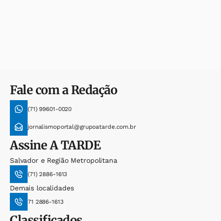
Fale com a Redação
(71) 99601-0020
jornalismoportal@grupoatarde.com.br
Assine
A TARDE
Salvador e Região Metropolitana
(71) 2886-1613
Demais localidades
71 2886-1613
Classificados