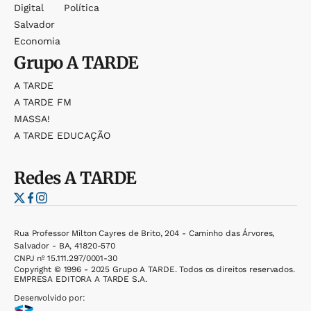
Digital
Política
Salvador
Economia
Grupo
A TARDE
A TARDE
A TARDE FM
MASSA!
A TARDE EDUCAÇÃO
Redes
A TARDE
Rua Professor Milton Cayres de Brito, 204 - Caminho das Árvores,
Salvador - BA, 41820-570
CNPJ nº 15.111.297/0001-30
Copyright © 1996 - 2025 Grupo A TARDE. Todos os direitos reservados.
EMPRESA EDITORA A TARDE S.A.
Desenvolvido por: