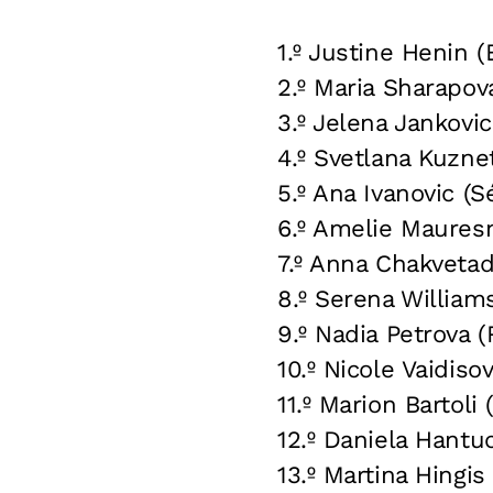
1.º Justine Henin (
2.º Maria Sharapov
3.º Jelena Jankovic
4.º Svetlana Kuzne
5.º Ana Ivanovic (S
6.º Amelie Maures
7.º Anna Chakvetad
8.º Serena William
9.º Nadia Petrova (
10.º Nicole Vaidiso
11.º Marion Bartoli 
12.º Daniela Hantu
13.º Martina Hingis