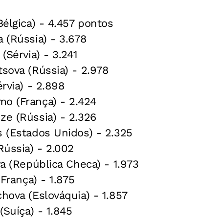
Bélgica) - 4.457 pontos
a (Rússia) - 3.678
 (Sérvia) - 3.241
tsova (Rússia) - 2.978
érvia) - 2.898
mo (França) - 2.424
ze (Rússia) - 2.326
s (Estados Unidos) - 2.325
Rússia) - 2.002
va (República Checa) - 1.973
(França) - 1.875
chova (Eslováquia) - 1.857
 (Suíça) - 1.845