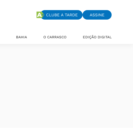
CLUBE A TARDE
ASSINE
BAHIA
O CARRASCO
EDIÇÃO DIGITAL