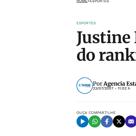
HOME
>
ESPORTES
ESPORTES
Justine
do ran
Por
Agencia Est
23/07/2007 - 11:02 h
OUÇA
COMPARTILHE