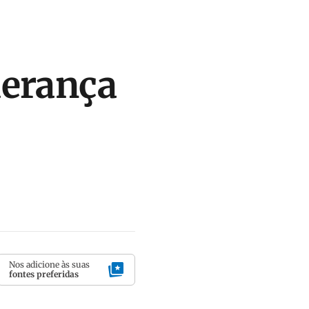
derança
Nos adicione às suas
fontes preferidas