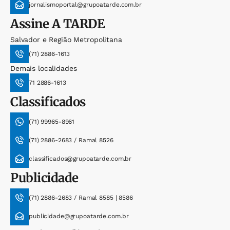
jornalismoportal@grupoatarde.com.br
Assine
A TARDE
Salvador e Região Metropolitana
(71) 2886-1613
Demais localidades
71 2886-1613
Classificados
(71) 99965-8961
(71) 2886-2683 / Ramal 8526
classificados@grupoatarde.com.br
Publicidade
(71) 2886-2683 / Ramal 8585 | 8586
publicidade@grupoatarde.com.br