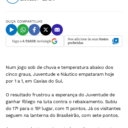
OUÇA
COMPARTILHE
Nos adicione às suas
fontes
Siga o
A TARDE
no Google
preferidas
Num jogo sob de chuva e temperatura abaixo dos
cinco graus, Juventude e Náutico empataram hoje
por 1 a 1, em Caxias do Sul.
O resultado frustrou a esperança do Juventude de
ganhar fôlego na luta contra o rebaixamento. Subiu
do 17º para o 15º lugar, com 11 pontos. Já os visitantes
seguem na lanterna do Brasileirão, com sete pontos.