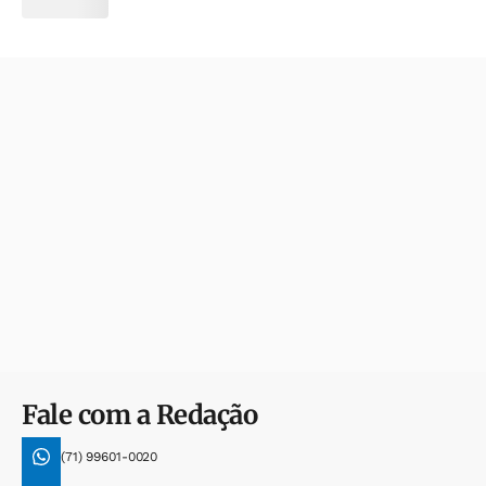
Fale com a Redação
(71) 99601-0020