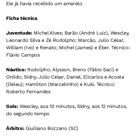
Ele já havia recebido um amarelo.
Ficha técnica
Juventude:
Michel Alves; Barão (André Luiz), Wescley,
Leonardo Silva e Zé Rodolpho; Marcão, Julio César,
William (Ivo) e Renato; Michel (James) e Éber. Técnico:
Flávio Campos
Náutico:
Rodolpho; Alysson, Breno (Fábio Saci) e
Onildo; Sidny, Júlio César, Daniel, Elicarlos e Acosta
(Deleu); Hamilton (Marcelimho) e Kuki. Técnico:
Roberto Fernandes
Gols:
Wescley, aos 10 minutos, Sidny, aos 12 minutos,
do segundo tempo
Árbitro:
Giulliano Bozzano (SC)