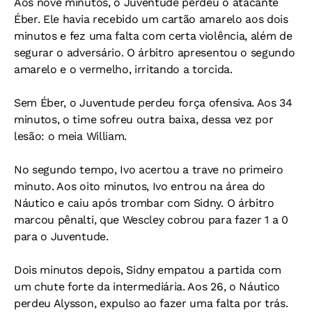
Aos nove minutos, o Juventude perdeu o atacante
Éber. Ele havia recebido um cartão amarelo aos dois
minutos e fez uma falta com certa violência, além de
segurar o adversário. O árbitro apresentou o segundo
amarelo e o vermelho, irritando a torcida.
Sem Éber, o Juventude perdeu força ofensiva. Aos 34
minutos, o time sofreu outra baixa, dessa vez por
lesão: o meia William.
No segundo tempo, Ivo acertou a trave no primeiro
minuto. Aos oito minutos, Ivo entrou na área do
Náutico e caiu após trombar com Sidny. O árbitro
marcou pênalti, que Wescley cobrou para fazer 1 a 0
para o Juventude.
Dois minutos depois, Sidny empatou a partida com
um chute forte da intermediária. Aos 26, o Náutico
perdeu Alysson, expulso ao fazer uma falta por trás.