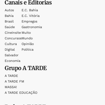
Canais e Editorias
Autos
E.c. Bahia
Bahia
E.c. Vitória
Brasil
Empregos
Saúde
Gastronomia
Cineinsite
Muito
Concursos
Mundo
Cultura
Opinião
Digital
Política
Salvador
Economia
Grupo
A TARDE
A TARDE
A TARDE FM
MASSA!
A TARDE EDUCAÇÃO