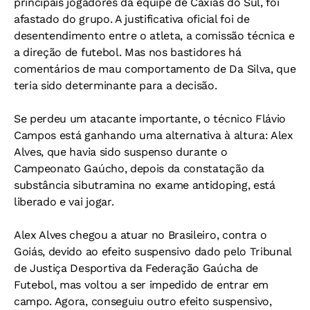
principais jogadores da equipe de Caxias do Sul, foi
afastado do grupo. A justificativa oficial foi de
desentendimento entre o atleta, a comissão técnica e
a direção de futebol. Mas nos bastidores há
comentários de mau comportamento de Da Silva, que
teria sido determinante para a decisão.
Se perdeu um atacante importante, o técnico Flávio
Campos está ganhando uma alternativa à altura: Alex
Alves, que havia sido suspenso durante o
Campeonato Gaúcho, depois da constatação da
substância sibutramina no exame antidoping, está
liberado e vai jogar.
Alex Alves chegou a atuar no Brasileiro, contra o
Goiás, devido ao efeito suspensivo dado pelo Tribunal
de Justiça Desportiva da Federação Gaúcha de
Futebol, mas voltou a ser impedido de entrar em
campo. Agora, conseguiu outro efeito suspensivo,