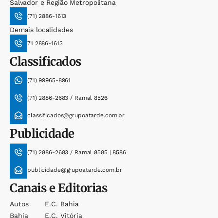
Salvador e Região Metropolitana
(71) 2886-1613
Demais localidades
71 2886-1613
Classificados
(71) 99965-8961
(71) 2886-2683 / Ramal 8526
classificados@grupoatarde.com.br
Publicidade
(71) 2886-2683 / Ramal 8585 | 8586
publicidade@grupoatarde.com.br
Canais e Editorias
Autos
E.c. Bahia
Bahia
E.c. Vitória