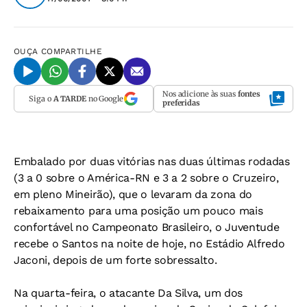
OUÇA
COMPARTILHE
Nos adicione às suas
fontes
Siga o
A TARDE
no Google
preferidas
Embalado por duas vitórias nas duas últimas rodadas
(3 a 0 sobre o América-RN e 3 a 2 sobre o Cruzeiro,
em pleno Mineirão), que o levaram da zona do
rebaixamento para uma posição um pouco mais
confortável no Campeonato Brasileiro, o Juventude
recebe o Santos na noite de hoje, no Estádio Alfredo
Jaconi, depois de um forte sobressalto.
Na quarta-feira, o atacante Da Silva, um dos