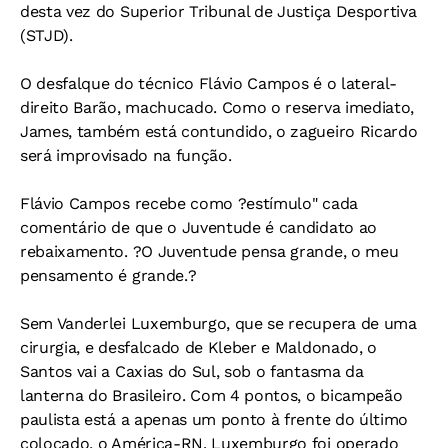
desta vez do Superior Tribunal de Justiça Desportiva
(STJD).
O desfalque do técnico Flávio Campos é o lateral-
direito Barão, machucado. Como o reserva imediato,
James, também está contundido, o zagueiro Ricardo
será improvisado na função.
Flávio Campos recebe como ?estímulo" cada
comentário de que o Juventude é candidato ao
rebaixamento. ?O Juventude pensa grande, o meu
pensamento é grande.?
Sem Vanderlei Luxemburgo, que se recupera de uma
cirurgia, e desfalcado de Kleber e Maldonado, o
Santos vai a Caxias do Sul, sob o fantasma da
lanterna do Brasileiro. Com 4 pontos, o bicampeão
paulista está a apenas um ponto à frente do último
colocado, o América-RN. Luxemburgo foi operado