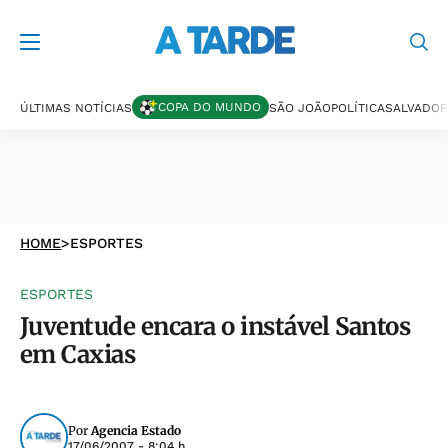
COPA DO MUNDO
ÚLTIMAS NOTÍCIAS
SÃO JOÃO
POLÍTICA
SALVADOR
HOME
>
ESPORTES
ESPORTES
Juventude encara o instável Santos
em Caxias
Por
Agencia Estado
17/06/2007 - 8:04 h