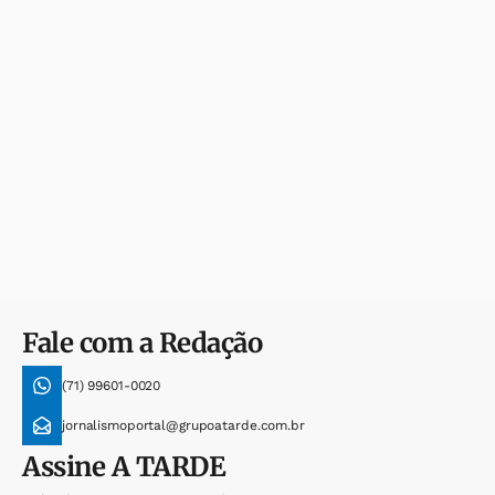
Fale com a Redação
(71) 99601-0020
jornalismoportal@grupoatarde.com.br
Assine
A TARDE