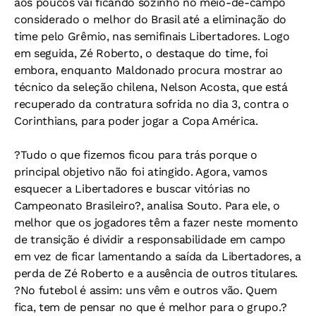
aos poucos vai ficando sozinho no meio-de-campo
considerado o melhor do Brasil até a eliminação do
time pelo Grêmio, nas semifinais Libertadores. Logo
em seguida, Zé Roberto, o destaque do time, foi
embora, enquanto Maldonado procura mostrar ao
técnico da seleção chilena, Nelson Acosta, que está
recuperado da contratura sofrida no dia 3, contra o
Corinthians, para poder jogar a Copa América.
?Tudo o que fizemos ficou para trás porque o
principal objetivo não foi atingido. Agora, vamos
esquecer a Libertadores e buscar vitórias no
Campeonato Brasileiro?, analisa Souto. Para ele, o
melhor que os jogadores têm a fazer neste momento
de transição é dividir a responsabilidade em campo
em vez de ficar lamentando a saída da Libertadores, a
perda de Zé Roberto e a ausência de outros titulares.
?No futebol é assim: uns vêm e outros vão. Quem
fica, tem de pensar no que é melhor para o grupo.?