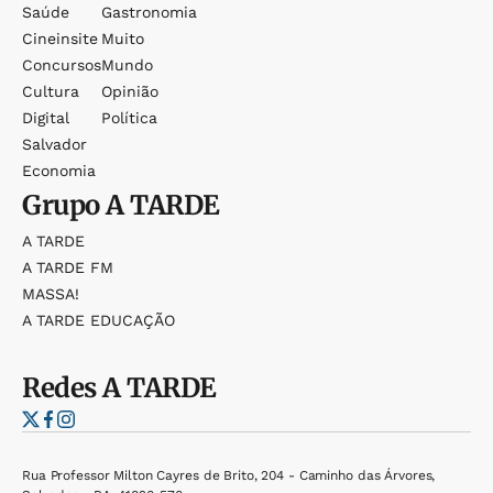
Saúde
Gastronomia
Cineinsite
Muito
Concursos
Mundo
Cultura
Opinião
Digital
Política
Salvador
Economia
Grupo
A TARDE
A TARDE
A TARDE FM
MASSA!
A TARDE EDUCAÇÃO
Redes
A TARDE
Rua Professor Milton Cayres de Brito, 204 - Caminho das Árvores,