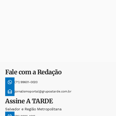
Fale com a Redação
(71) 99601-0020
jornalismoportal@grupoatarde.com.br
Assine
A TARDE
Salvador e Região Metropolitana