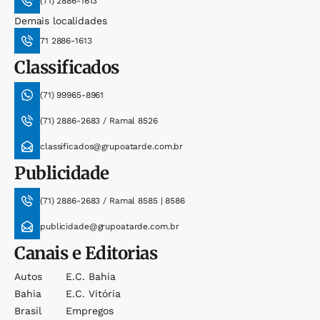
(71) 2886-1613
Demais localidades
71 2886-1613
Classificados
(71) 99965-8961
(71) 2886-2683 / Ramal 8526
classificados@grupoatarde.com.br
Publicidade
(71) 2886-2683 / Ramal 8585 | 8586
publicidade@grupoatarde.com.br
Canais e Editorias
Autos
E.c. Bahia
Bahia
E.c. Vitória
Brasil
Empregos