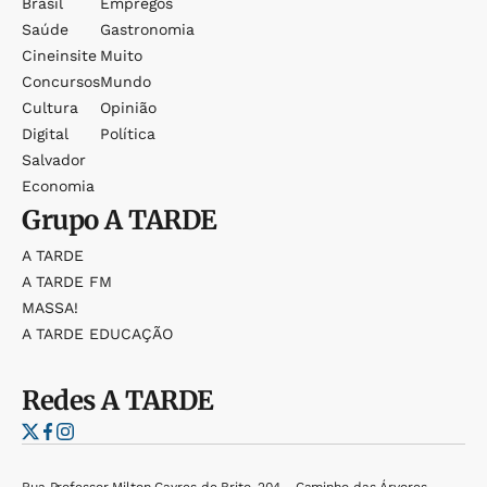
Brasil
Empregos
Saúde
Gastronomia
Cineinsite
Muito
Concursos
Mundo
Cultura
Opinião
Digital
Política
Salvador
Economia
Grupo
A TARDE
A TARDE
A TARDE FM
MASSA!
A TARDE EDUCAÇÃO
Redes
A TARDE