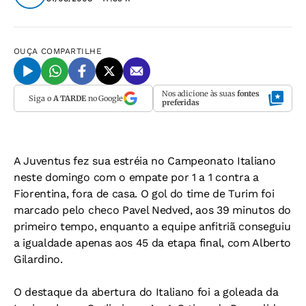
OUÇA
COMPARTILHE
Nos adicione às suas
fontes
Siga o
A TARDE
no Google
preferidas
A Juventus fez sua estréia no Campeonato Italiano
neste domingo com o empate por 1 a 1 contra a
Fiorentina, fora de casa. O gol do time de Turim foi
marcado pelo checo Pavel Nedved, aos 39 minutos do
primeiro tempo, enquanto a equipe anfitriã conseguiu
a igualdade apenas aos 45 da etapa final, com Alberto
Gilardino.
O destaque da abertura do Italiano foi a goleada da