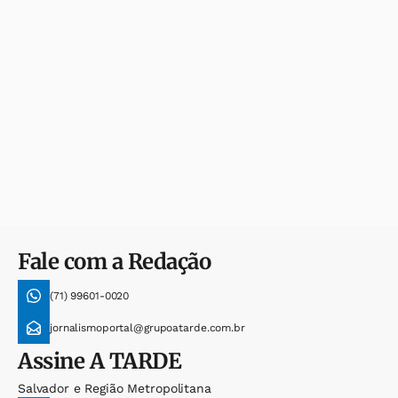
Fale com a Redação
(71) 99601-0020
jornalismoportal@grupoatarde.com.br
Assine
A TARDE
Salvador e Região Metropolitana