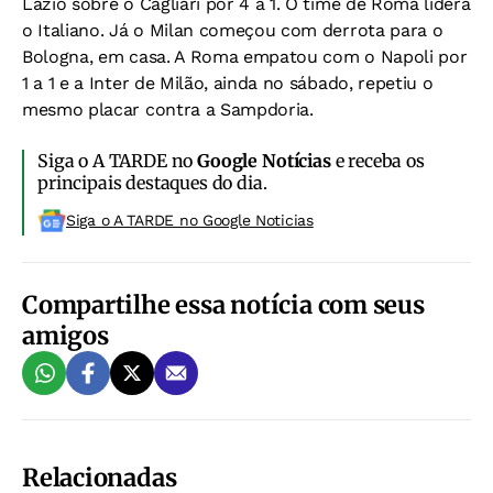
Lazio sobre o Cagliari por 4 a 1. O time de Roma lidera
o Italiano. Já o Milan começou com derrota para o
Bologna, em casa. A Roma empatou com o Napoli por
1 a 1 e a Inter de Milão, ainda no sábado, repetiu o
mesmo placar contra a Sampdoria.
Siga o A TARDE no
Google Notícias
e receba os
principais destaques do dia.
Siga o A TARDE no Google Noticias
Compartilhe essa notícia com seus
amigos
Relacionadas