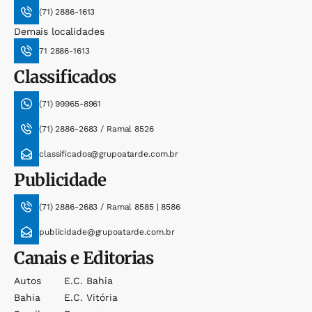
(71) 2886-1613
Demais localidades
71 2886-1613
Classificados
(71) 99965-8961
(71) 2886-2683 / Ramal 8526
classificados@grupoatarde.com.br
Publicidade
(71) 2886-2683 / Ramal 8585 | 8586
publicidade@grupoatarde.com.br
Canais e Editorias
Autos
E.c. Bahia
Bahia
E.c. Vitória