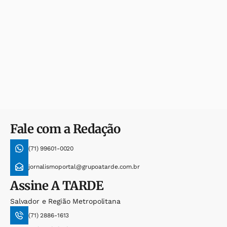
Fale com a Redação
(71) 99601-0020
jornalismoportal@grupoatarde.com.br
Assine
A TARDE
Salvador e Região Metropolitana
(71) 2886-1613