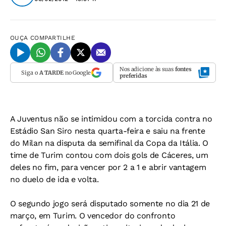
OUÇA
COMPARTILHE
Nos adicione às suas
fontes
Siga o
A TARDE
no Google
preferidas
A Juventus não se intimidou com a torcida contra no
Estádio San Siro nesta quarta-feira e saiu na frente
do Milan na disputa da semifinal da Copa da Itália. O
time de Turim contou com dois gols de Cáceres, um
deles no fim, para vencer por 2 a 1 e abrir vantagem
no duelo de ida e volta.
O segundo jogo será disputado somente no dia 21 de
março, em Turim. O vencedor do confronto