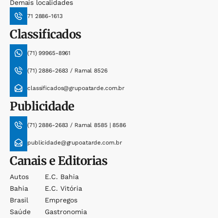
Demais localidades
71 2886-1613
Classificados
(71) 99965-8961
(71) 2886-2683 / Ramal 8526
classificados@grupoatarde.com.br
Publicidade
(71) 2886-2683 / Ramal 8585 | 8586
publicidade@grupoatarde.com.br
Canais e Editorias
Autos
E.c. Bahia
Bahia
E.c. Vitória
Brasil
Empregos
Saúde
Gastronomia