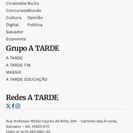
Cineinsite
Muito
Concursos
Mundo
Cultura
Opinião
Digital
Política
Salvador
Economia
Grupo
A TARDE
A TARDE
A TARDE FM
MASSA!
A TARDE EDUCAÇÃO
Redes
A TARDE
Rua Professor Milton Cayres de Brito, 204 - Caminho das Árvores,
Salvador - BA, 41820-570
CNPJ nº 15.111.297/0001-30