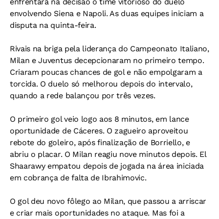
enfrentará na decisão o time vitorioso do duelo
envolvendo Siena e Napoli. As duas equipes iniciam a
disputa na quinta-feira.
Rivais na briga pela liderança do Campeonato Italiano,
Milan e Juventus decepcionaram no primeiro tempo.
Criaram poucas chances de gol e não empolgaram a
torcida. O duelo só melhorou depois do intervalo,
quando a rede balançou por três vezes.
O primeiro gol veio logo aos 8 minutos, em lance
oportunidade de Cáceres. O zagueiro aproveitou
rebote do goleiro, após finalização de Borriello, e
abriu o placar. O Milan reagiu nove minutos depois. El
Shaarawy empatou depois de jogada na área iniciada
em cobrança de falta de Ibrahimovic.
O gol deu novo fôlego ao Milan, que passou a arriscar
e criar mais oportunidades no ataque. Mas foi a