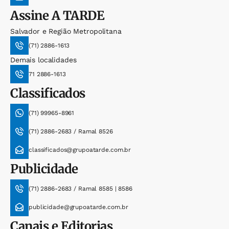
Assine
A TARDE
Salvador e Região Metropolitana
(71) 2886-1613
Demais localidades
71 2886-1613
Classificados
(71) 99965-8961
(71) 2886-2683 / Ramal 8526
classificados@grupoatarde.com.br
Publicidade
(71) 2886-2683 / Ramal 8585 | 8586
publicidade@grupoatarde.com.br
Canais e Editorias