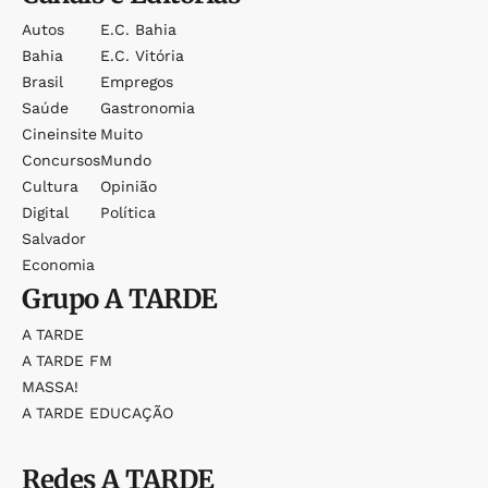
Autos
E.c. Bahia
Bahia
E.c. Vitória
Brasil
Empregos
Saúde
Gastronomia
Cineinsite
Muito
Concursos
Mundo
Cultura
Opinião
Digital
Política
Salvador
Economia
Grupo
A TARDE
A TARDE
A TARDE FM
MASSA!
A TARDE EDUCAÇÃO
Redes
A TARDE