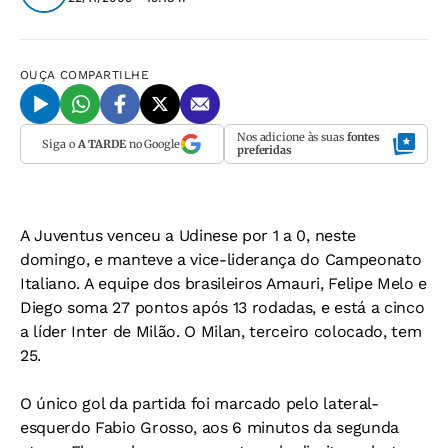
OUÇA
COMPARTILHE
Nos adicione às suas
fontes
Siga o
A TARDE
no Google
preferidas
A Juventus venceu a Udinese por 1 a 0, neste
domingo, e manteve a vice-liderança do Campeonato
Italiano. A equipe dos brasileiros Amauri, Felipe Melo e
Diego soma 27 pontos após 13 rodadas, e está a cinco
a líder Inter de Milão. O Milan, terceiro colocado, tem
25.
O único gol da partida foi marcado pelo lateral-
esquerdo Fabio Grosso, aos 6 minutos da segunda