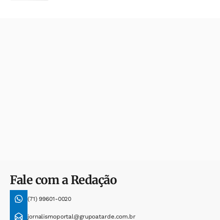
Fale com a Redação
(71) 99601-0020
jornalismoportal@grupoatarde.com.br