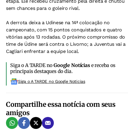
etapa. Ele recebeu cruzamento pela direita e chutou
sem chances para o goleiro rival.
A derrota deixa a Udinese na 14ª colocação no
campeonato, com 15 pontos conquistados e quatro
vitórias após 13 rodadas. O próximo compromisso do
time de Údine será contra o Livorno; a Juventus vai a
Cagliari enfrentar a equipe local.
Siga o A TARDE no
Google Notícias
e receba os
principais destaques do dia.
Siga o A TARDE no Google Noticias
Compartilhe essa notícia com seus
amigos