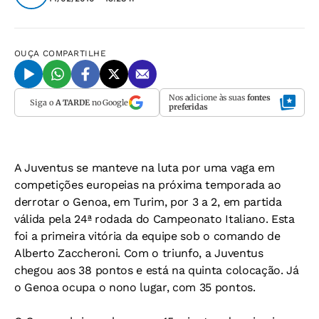
OUÇA
COMPARTILHE
Nos adicione às suas
fontes
Siga o
A TARDE
no Google
preferidas
A Juventus se manteve na luta por uma vaga em
competições europeias na próxima temporada ao
derrotar o Genoa, em Turim, por 3 a 2, em partida
válida pela 24ª rodada do Campeonato Italiano. Esta
foi a primeira vitória da equipe sob o comando de
Alberto Zaccheroni. Com o triunfo, a Juventus
chegou aos 38 pontos e está na quinta colocação. Já
o Genoa ocupa o nono lugar, com 35 pontos.