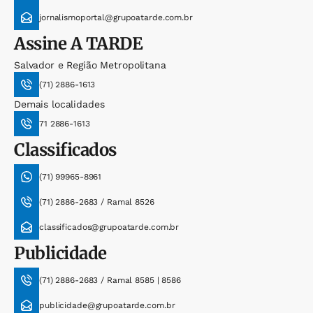
jornalismoportal@grupoatarde.com.br
Assine
A TARDE
Salvador e Região Metropolitana
(71) 2886-1613
Demais localidades
71 2886-1613
Classificados
(71) 99965-8961
(71) 2886-2683 / Ramal 8526
classificados@grupoatarde.com.br
Publicidade
(71) 2886-2683 / Ramal 8585 | 8586
publicidade@grupoatarde.com.br