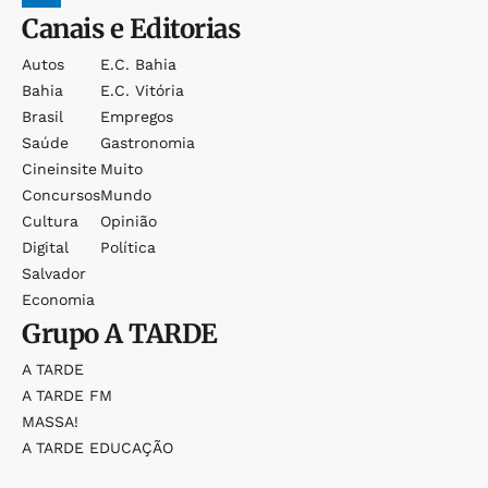
Canais e Editorias
Autos
E.c. Bahia
Bahia
E.c. Vitória
Brasil
Empregos
Saúde
Gastronomia
Cineinsite
Muito
Concursos
Mundo
Cultura
Opinião
Digital
Política
Salvador
Economia
Grupo
A TARDE
A TARDE
A TARDE FM
MASSA!
A TARDE EDUCAÇÃO