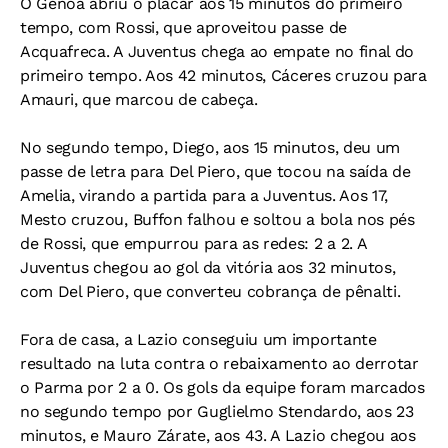
O Genoa abriu o placar aos 15 minutos do primeiro
tempo, com Rossi, que aproveitou passe de
Acquafreca. A Juventus chega ao empate no final do
primeiro tempo. Aos 42 minutos, Cáceres cruzou para
Amauri, que marcou de cabeça.
No segundo tempo, Diego, aos 15 minutos, deu um
passe de letra para Del Piero, que tocou na saída de
Amelia, virando a partida para a Juventus. Aos 17,
Mesto cruzou, Buffon falhou e soltou a bola nos pés
de Rossi, que empurrou para as redes: 2 a 2. A
Juventus chegou ao gol da vitória aos 32 minutos,
com Del Piero, que converteu cobrança de pênalti.
Fora de casa, a Lazio conseguiu um importante
resultado na luta contra o rebaixamento ao derrotar
o Parma por 2 a 0. Os gols da equipe foram marcados
no segundo tempo por Guglielmo Stendardo, aos 23
minutos, e Mauro Zárate, aos 43. A Lazio chegou aos