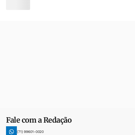
Fale com a Redação
(71) 99601-0020