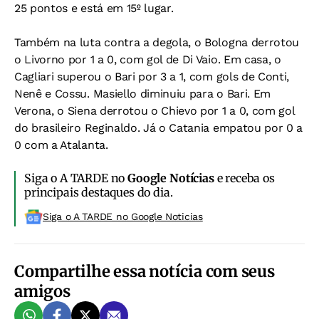
25 pontos e está em 15º lugar.
Também na luta contra a degola, o Bologna derrotou
o Livorno por 1 a 0, com gol de Di Vaio. Em casa, o
Cagliari superou o Bari por 3 a 1, com gols de Conti,
Nenê e Cossu. Masiello diminuiu para o Bari. Em
Verona, o Siena derrotou o Chievo por 1 a 0, com gol
do brasileiro Reginaldo. Já o Catania empatou por 0 a
0 com a Atalanta.
Siga o A TARDE no
Google Notícias
e receba os
principais destaques do dia.
Siga o A TARDE no Google Noticias
Compartilhe essa notícia com seus
amigos