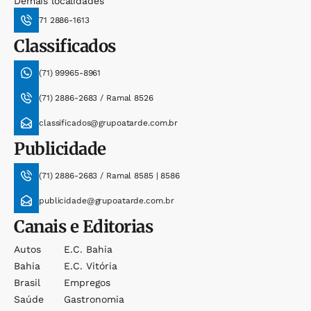
Demais localidades
71 2886-1613
Classificados
(71) 99965-8961
(71) 2886-2683 / Ramal 8526
classificados@grupoatarde.com.br
Publicidade
(71) 2886-2683 / Ramal 8585 | 8586
publicidade@grupoatarde.com.br
Canais e Editorias
Autos
E.c. Bahia
Bahia
E.c. Vitória
Brasil
Empregos
Saúde
Gastronomia