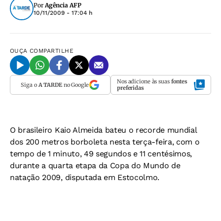
Por
Agência AFP
10/11/2009 - 17:04 h
OUÇA
COMPARTILHE
Nos adicione às suas
fontes
Siga o
A TARDE
no Google
preferidas
O brasileiro Kaio Almeida bateu o recorde mundial
dos 200 metros borboleta nesta terça-feira, com o
tempo de 1 minuto, 49 segundos e 11 centésimos,
durante a quarta etapa da Copa do Mundo de
natação 2009, disputada em Estocolmo.