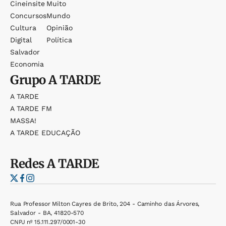
Cineinsite
Muito
Concursos
Mundo
Cultura
Opinião
Digital
Política
Salvador
Economia
Grupo
A TARDE
A TARDE
A TARDE FM
MASSA!
A TARDE EDUCAÇÃO
Redes
A TARDE
Rua Professor Milton Cayres de Brito, 204 - Caminho das Árvores,
Salvador - BA, 41820-570
CNPJ nº 15.111.297/0001-30