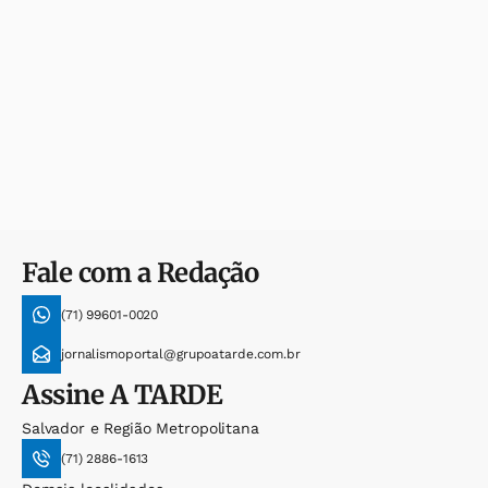
Fale com a Redação
(71) 99601-0020
jornalismoportal@grupoatarde.com.br
Assine
A TARDE
Salvador e Região Metropolitana
(71) 2886-1613