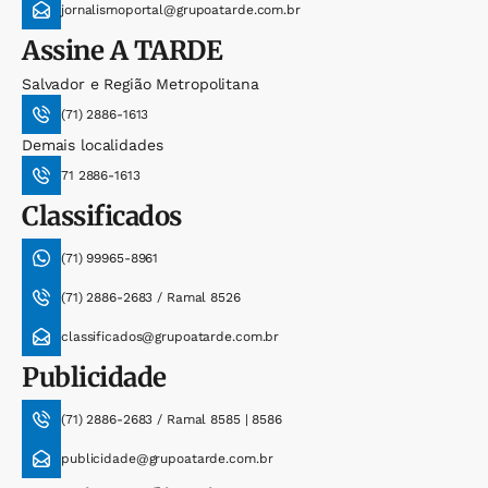
jornalismoportal@grupoatarde.com.br
Assine
A TARDE
Salvador e Região Metropolitana
(71) 2886-1613
Demais localidades
71 2886-1613
Classificados
(71) 99965-8961
(71) 2886-2683 / Ramal 8526
classificados@grupoatarde.com.br
Publicidade
(71) 2886-2683 / Ramal 8585 | 8586
publicidade@grupoatarde.com.br