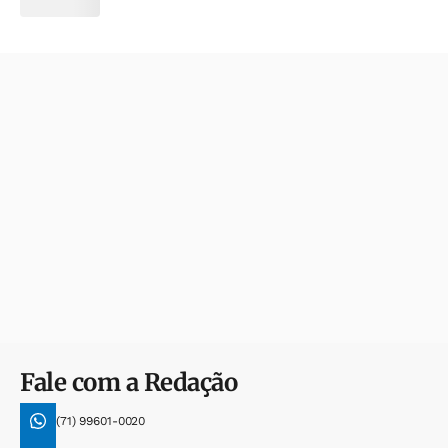
Fale com a Redação
(71) 99601-0020