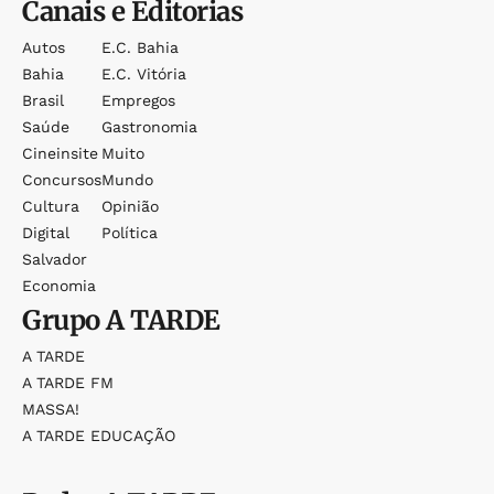
Canais e Editorias
Autos
E.c. Bahia
Bahia
E.c. Vitória
Brasil
Empregos
Saúde
Gastronomia
Cineinsite
Muito
Concursos
Mundo
Cultura
Opinião
Digital
Política
Salvador
Economia
Grupo
A TARDE
A TARDE
A TARDE FM
MASSA!
A TARDE EDUCAÇÃO