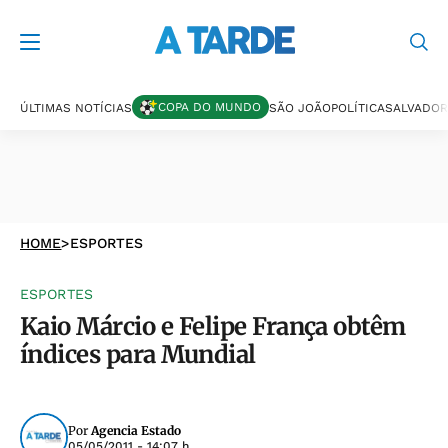
COPA DO MUNDO
ÚLTIMAS NOTÍCIAS
SÃO JOÃO
POLÍTICA
SALVADOR
HOME
>
ESPORTES
ESPORTES
Kaio Márcio e Felipe França obtêm
índices para Mundial
Por
Agencia Estado
05/05/2011 - 14:07 h