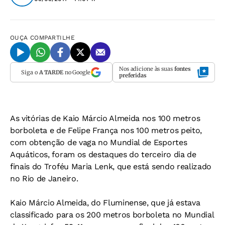
OUÇA
COMPARTILHE
Nos adicione às suas
fontes
Siga o
A TARDE
no Google
preferidas
As vitórias de Kaio Márcio Almeida nos 100 metros
borboleta e de Felipe França nos 100 metros peito,
com obtenção de vaga no Mundial de Esportes
Aquáticos, foram os destaques do terceiro dia de
finais do Troféu Maria Lenk, que está sendo realizado
no Rio de Janeiro.
Kaio Márcio Almeida, do Fluminense, que já estava
classificado para os 200 metros borboleta no Mundial