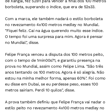
de Xangai, fez 52s11 para vencer a final dos 100 metros
borboleta, superando o índice, que era de 52s33.
Com a marca, ele também nadará o estilo borboleta
no revezamento 4x100 metros medley no Mundial.
"Fiquei feliz. Caí na água querendo muito esse índice.
O tempo foi uma surpresa para mim. Agora é pensar
no Mundial", disse.
Felipe França venceu a disputa dos 100 metros peito,
com o tempo de 1min00s71, e garantiu presença na
prova no Mundial, assim como Felipe Lima. "São três
anos tentando os 100 metros. Agora é só alegria. Não
estou na minha melhor forma, apenas 60%". Foi como
eu disse em Dubai, se eu perdesse peso, esses 100
metros sairiam. Perdi 10 quilos", disse.
A prova também definiu que Felipe França vai nadar o
estilo peito no revezamento 4x100 metros medley no