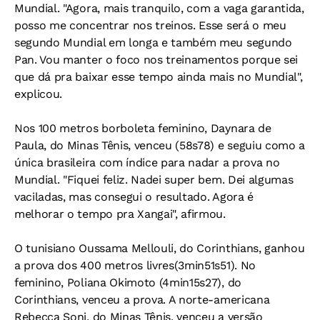
Mundial. "Agora, mais tranquilo, com a vaga garantida,
posso me concentrar nos treinos. Esse será o meu
segundo Mundial em longa e também meu segundo
Pan. Vou manter o foco nos treinamentos porque sei
que dá pra baixar esse tempo ainda mais no Mundial",
explicou.
Nos 100 metros borboleta feminino, Daynara de
Paula, do Minas Tênis, venceu (58s78) e seguiu como a
única brasileira com índice para nadar a prova no
Mundial. "Fiquei feliz. Nadei super bem. Dei algumas
vaciladas, mas consegui o resultado. Agora é
melhorar o tempo pra Xangai", afirmou.
O tunisiano Oussama Mellouli, do Corinthians, ganhou
a prova dos 400 metros livres(3min51s51). No
feminino, Poliana Okimoto (4min15s27), do
Corinthians, venceu a prova. A norte-americana
Rebecca Soni, do Minas Tênis, venceu a versão