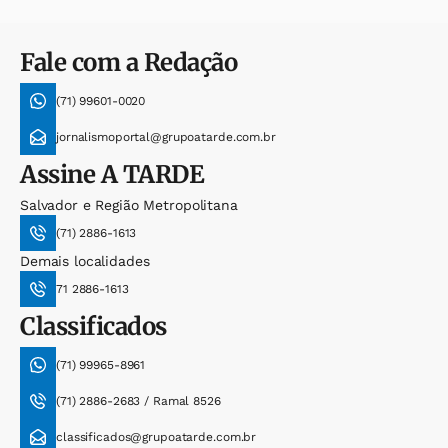
Fale com a Redação
(71) 99601-0020
jornalismoportal@grupoatarde.com.br
Assine
A TARDE
Salvador e Região Metropolitana
(71) 2886-1613
Demais localidades
71 2886-1613
Classificados
(71) 99965-8961
(71) 2886-2683 / Ramal 8526
classificados@grupoatarde.com.br