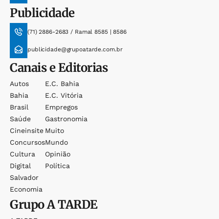
Publicidade
(71) 2886-2683 / Ramal 8585 | 8586
publicidade@grupoatarde.com.br
Canais e Editorias
Autos
E.c. Bahia
Bahia
E.c. Vitória
Brasil
Empregos
Saúde
Gastronomia
Cineinsite
Muito
Concursos
Mundo
Cultura
Opinião
Digital
Política
Salvador
Economia
Grupo
A TARDE