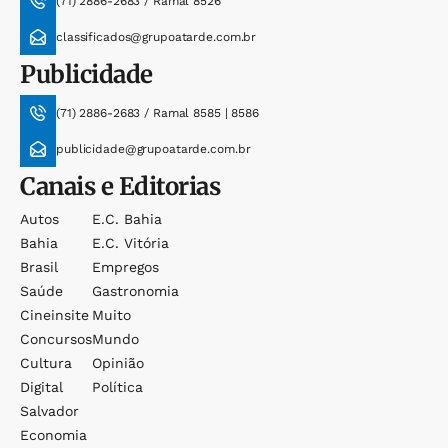
(71) 2886-2683 / Ramal 8526
classificados@grupoatarde.com.br
Publicidade
(71) 2886-2683 / Ramal 8585 | 8586
publicidade@grupoatarde.com.br
Canais e Editorias
Autos
E.c. Bahia
Bahia
E.c. Vitória
Brasil
Empregos
Saúde
Gastronomia
Cineinsite
Muito
Concursos
Mundo
Cultura
Opinião
Digital
Política
Salvador
Economia