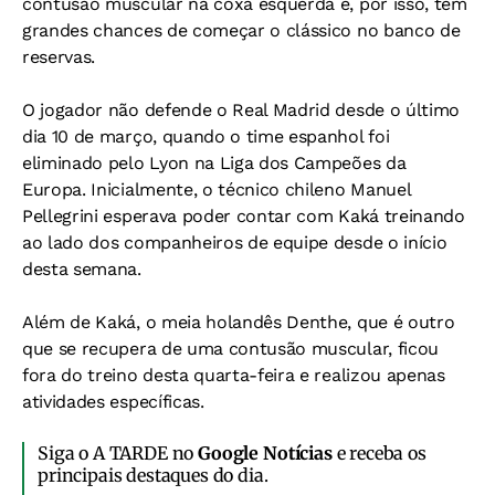
contusão muscular na coxa esquerda e, por isso, tem
grandes chances de começar o clássico no banco de
reservas.
O jogador não defende o Real Madrid desde o último
dia 10 de março, quando o time espanhol foi
eliminado pelo Lyon na Liga dos Campeões da
Europa. Inicialmente, o técnico chileno Manuel
Pellegrini esperava poder contar com Kaká treinando
ao lado dos companheiros de equipe desde o início
desta semana.
Além de Kaká, o meia holandês Denthe, que é outro
que se recupera de uma contusão muscular, ficou
fora do treino desta quarta-feira e realizou apenas
atividades específicas.
Siga o A TARDE no
Google Notícias
e receba os
principais destaques do dia.