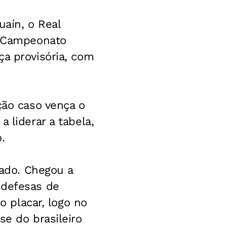
uaín, o Real
o Campeonato
ça provisória, com
ção caso vença o
 liderar a tabela,
.
bado. Chegou a
 defesas de
o placar, logo no
se do brasileiro