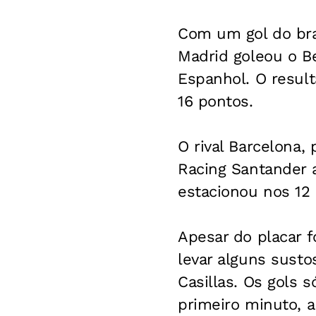
Com um gol do bras
Madrid goleou o B
Espanhol. O result
16 pontos.
O rival Barcelona,
Racing Santander a
estacionou nos 12 
Apesar do placar f
levar alguns sust
Casillas. Os gols s
primeiro minuto, a