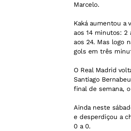
Marcelo.
Kaká aumentou a v
aos 14 minutos: 2 
aos 24. Mas logo n
gols em três minu
O Real Madrid volt
Santiago Bernabeu
final de semana, o
Ainda neste sábado
e desperdiçou a ch
0 a 0.