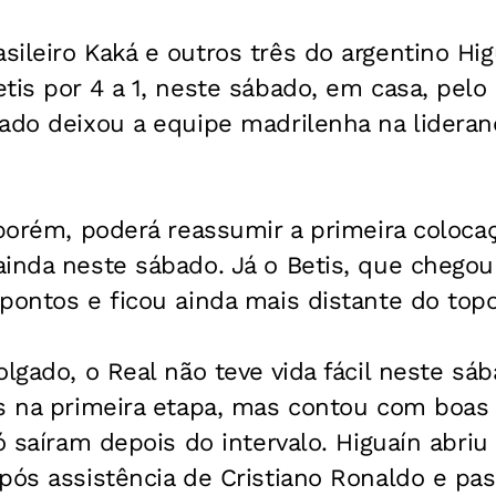
ileiro Kaká e outros três do argentino Hig
etis por 4 a 1, neste sábado, em casa, pel
ado deixou a equipe madrilenha na lideran
 porém, poderá reassumir a primeira coloca
inda neste sábado. Já o Betis, que chegou a
pontos e ficou ainda mais distante do topo
olgado, o Real não teve vida fácil neste sá
os na primeira etapa, mas contou com boas
ó saíram depois do intervalo. Higuaín abriu 
pós assistência de Cristiano Ronaldo e pas