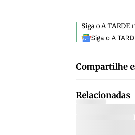
Siga o A TARDE 
Siga o A TARD
Compartilhe e
Relacionadas