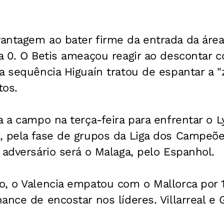
antagem ao bater firme da entrada da área
a 0. O Betis ameaçou reagir ao descontar c
a sequência Higuaín tratou de espantar a 
tos.
a a campo na terça-feira para enfrentar o
, pela fase de grupos da Liga dos Campeõ
 adversário será o Malaga, pelo Espanhol.
, o Valencia empatou com o Mallorca por 1 
ance de encostar nos líderes. Villarreal e 