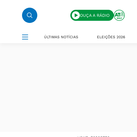
OUÇA A RÁDIO
ÚLTIMAS NOTÍCIAS
ELEIÇÕES 2026