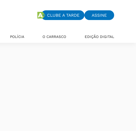
CLUBE A TARDE
ASSINE
POLÍCIA
O CARRASCO
EDIÇÃO DIGITAL