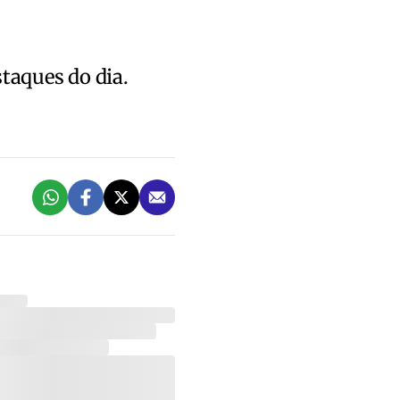
staques do dia.