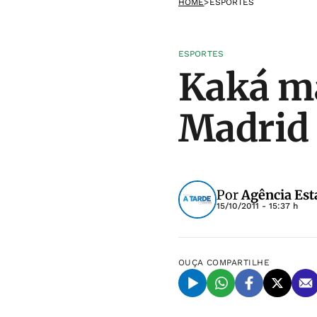
HOME
>
ESPORTES
ESPORTES
Kaká ma
Madrid 
Por
Agência Est
15/10/2011 - 15:37 h
OUÇA
COMPARTILHE