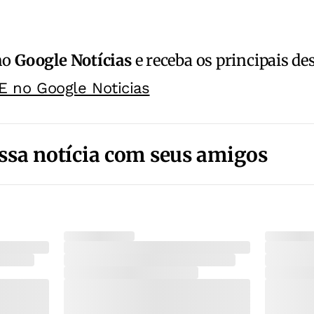
no
Google Notícias
e receba os principais de
E no Google Noticias
ssa notícia com seus amigos