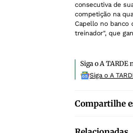
consecutiva de su
competição na qual
Capello no banco 
treinador", que ga
Siga o A TARDE 
Siga o A TARD
Compartilhe e
Relacionadas