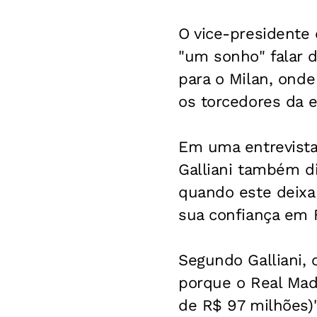
O vice-presidente 
"um sonho" falar 
para o Milan, ond
os torcedores da e
Em uma entrevista 
Galliani também di
quando este deixa
sua confiança em F
Segundo Galliani,
porque o Real Madr
de R$ 97 milhões)"