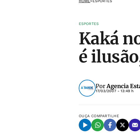
HOME
>
ESPORTES
ESPORTES
Kaká no
é ilusão
Por
Agencia Est
17/03/2007 - 13:49 h
OUÇA
COMPARTILHE