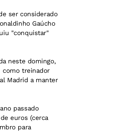
ode ser considerado
 Ronaldinho Gaúcho
uiu "conquistar"
ida neste domingo,
d como treinador
al Madrid a manter
 ano passado
 de euros (cerca
embro para