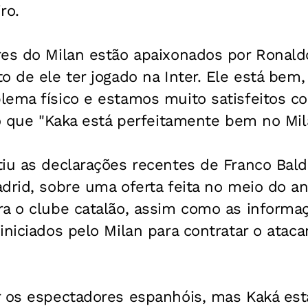
ro.
res do Milan estão apaixonados por Ronald
o de ele ter jogado na Inter. Ele está bem
ema físico e estamos muito satisfeitos co
do que "Kaka está perfeitamente bem no Mil
iu as declarações recentes de Franco Baldi
drid, sobre uma oferta feita no meio do a
ra o clube catalão, assim como as informa
iniciados pelo Milan para contratar o atac
r os espectadores espanhóis, mas Kaká est