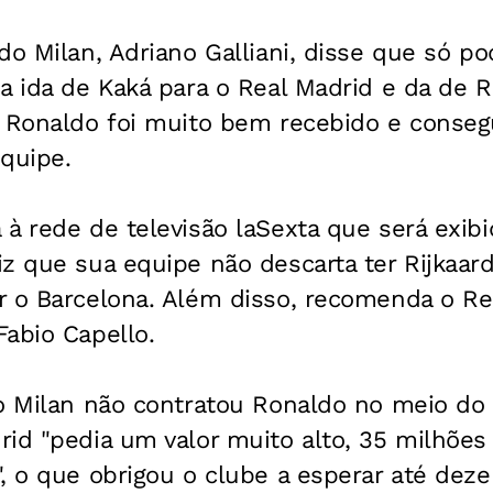
do Milan, Adriano Galliani, disse que só p
da ida de Kaká para o Real Madrid e da de
e Ronaldo foi muito bem recebido e conseg
quipe.
à rede de televisão laSexta que será exib
z que sua equipe não descarta ter Rijkaar
r o Barcelona. Além disso, recomenda o Re
abio Capello.
 o Milan não contratou Ronaldo no meio do
id "pedia um valor muito alto, 35 milhões
, o que obrigou o clube a esperar até dez