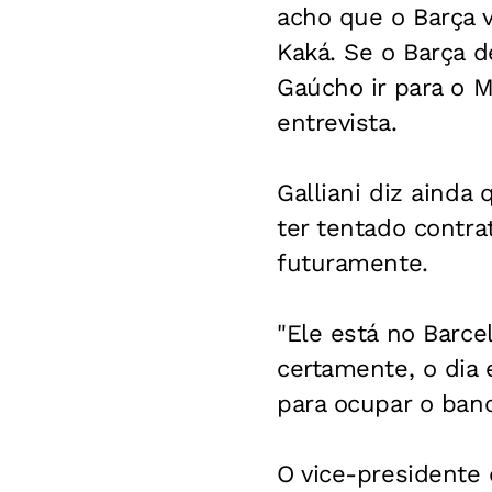
acho que o Barça 
Kaká. Se o Barça d
Gaúcho ir para o M
entrevista.
Galliani diz ainda
ter tentado contra
futuramente.
"Ele está no Barce
certamente, o dia 
para ocupar o banc
O vice-presidente