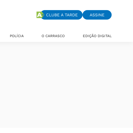
CLUBE A TARDE
ASSINE
POLÍCIA
O CARRASCO
EDIÇÃO DIGITAL