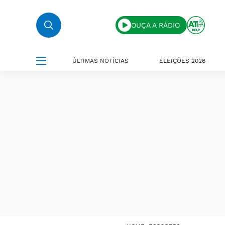
OUÇA A RÁDIO
ÚLTIMAS NOTÍCIAS
ELEIÇÕES 2026