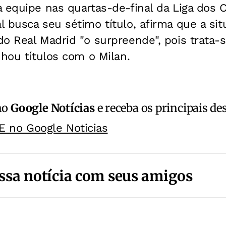
a equipe nas quartas-de-final da Liga dos
 busca seu sétimo título, afirma que a sit
do Real Madrid "o surpreende", pois trata
nhou títulos com o Milan.
no
Google Notícias
e receba os principais de
E no Google Noticias
ssa notícia com seus amigos