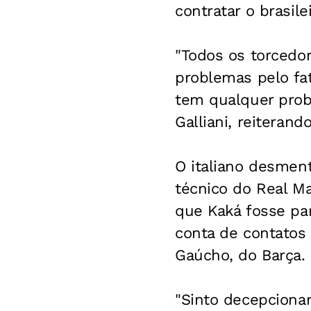
contratar o brasilei
"Todos os torcedo
problemas pelo fat
tem qualquer probl
Galliani, reiteran
O italiano desment
técnico do Real Ma
que Kaká fosse pa
conta de contatos 
Gaúcho, do Barça.
"Sinto decepciona