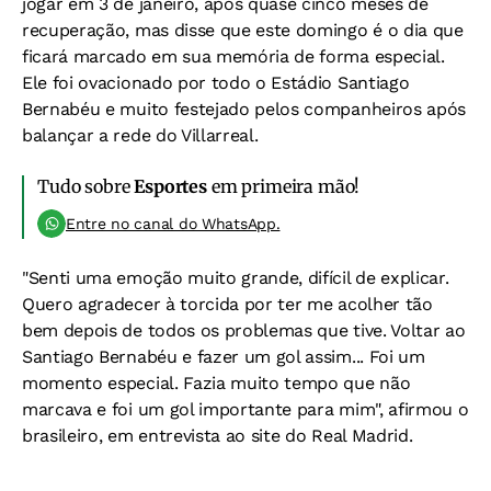
jogar em 3 de janeiro, após quase cinco meses de
recuperação, mas disse que este domingo é o dia que
ficará marcado em sua memória de forma especial.
Ele foi ovacionado por todo o Estádio Santiago
Bernabéu e muito festejado pelos companheiros após
balançar a rede do Villarreal.
Tudo sobre
Esportes
em primeira mão!
Entre no canal do WhatsApp.
"Senti uma emoção muito grande, difícil de explicar.
Quero agradecer à torcida por ter me acolher tão
bem depois de todos os problemas que tive. Voltar ao
Santiago Bernabéu e fazer um gol assim... Foi um
momento especial. Fazia muito tempo que não
marcava e foi um gol importante para mim", afirmou o
brasileiro, em entrevista ao site do Real Madrid.