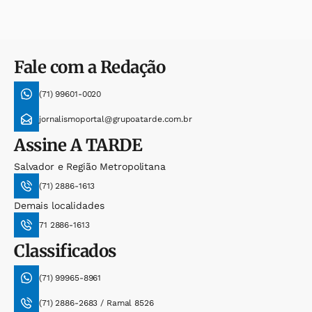
Fale com a Redação
(71) 99601-0020
jornalismoportal@grupoatarde.com.br
Assine
A TARDE
Salvador e Região Metropolitana
(71) 2886-1613
Demais localidades
71 2886-1613
Classificados
(71) 99965-8961
(71) 2886-2683 / Ramal 8526