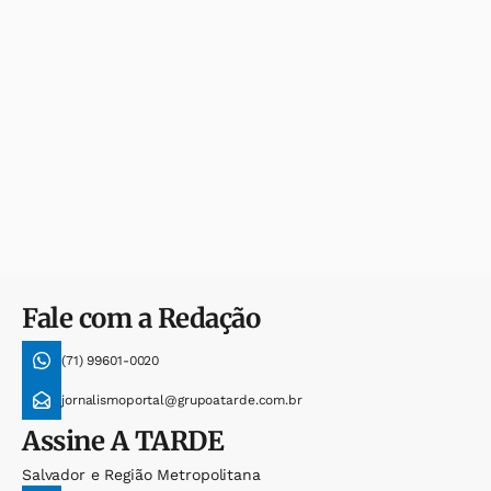
Fale com a Redação
(71) 99601-0020
jornalismoportal@grupoatarde.com.br
Assine
A TARDE
Salvador e Região Metropolitana