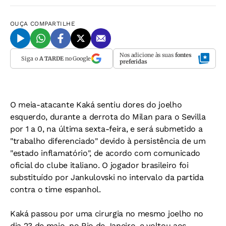
OUÇA
COMPARTILHE
Nos adicione às suas
fontes
Siga o
A TARDE
no Google
preferidas
O meia-atacante Kaká sentiu dores do joelho
esquerdo, durante a derrota do Milan para o Sevilla
por 1 a 0, na última sexta-feira, e será submetido a
"trabalho diferenciado" devido à persistência de um
"estado inflamatório", de acordo com comunicado
oficial do clube italiano. O jogador brasileiro foi
substituído por Jankulovski no intervalo da partida
contra o time espanhol.
Kaká passou por uma cirurgia no mesmo joelho no
dia 23 de maio, no Rio de Janeiro, e voltou aos