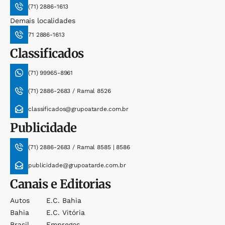
(71) 2886-1613
Demais localidades
71 2886-1613
Classificados
(71) 99965-8961
(71) 2886-2683 / Ramal 8526
classificados@grupoatarde.com.br
Publicidade
(71) 2886-2683 / Ramal 8585 | 8586
publicidade@grupoatarde.com.br
Canais e Editorias
Autos
E.c. Bahia
Bahia
E.c. Vitória
Brasil
Empregos