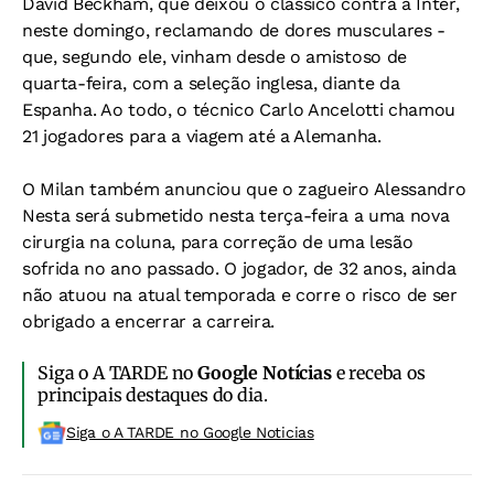
David Beckham, que deixou o clássico contra a Inter,
neste domingo, reclamando de dores musculares -
que, segundo ele, vinham desde o amistoso de
quarta-feira, com a seleção inglesa, diante da
Espanha. Ao todo, o técnico Carlo Ancelotti chamou
21 jogadores para a viagem até a Alemanha.
O Milan também anunciou que o zagueiro Alessandro
Nesta será submetido nesta terça-feira a uma nova
cirurgia na coluna, para correção de uma lesão
sofrida no ano passado. O jogador, de 32 anos, ainda
não atuou na atual temporada e corre o risco de ser
obrigado a encerrar a carreira.
Siga o A TARDE no
Google Notícias
e receba os
principais destaques do dia.
Siga o A TARDE no Google Noticias