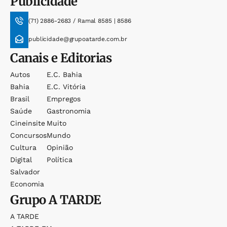
Publicidade
(71) 2886-2683 / Ramal 8585 | 8586
publicidade@grupoatarde.com.br
Canais e Editorias
Autos
E.c. Bahia
Bahia
E.c. Vitória
Brasil
Empregos
Saúde
Gastronomia
Cineinsite
Muito
Concursos
Mundo
Cultura
Opinião
Digital
Política
Salvador
Economia
Grupo
A TARDE
A TARDE