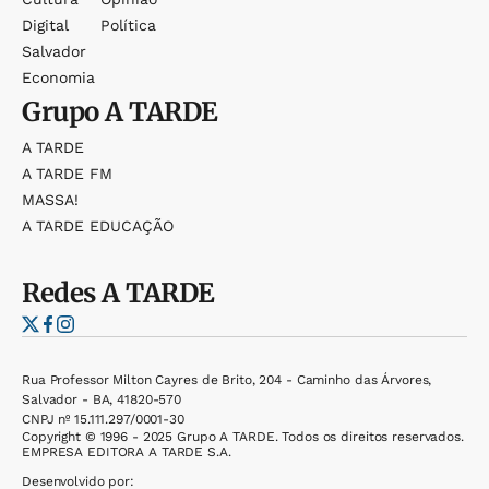
Digital
Política
Salvador
Economia
Grupo
A TARDE
A TARDE
A TARDE FM
MASSA!
A TARDE EDUCAÇÃO
Redes
A TARDE
Rua Professor Milton Cayres de Brito, 204 - Caminho das Árvores,
Salvador - BA, 41820-570
CNPJ nº 15.111.297/0001-30
Copyright © 1996 - 2025 Grupo A TARDE. Todos os direitos reservados.
EMPRESA EDITORA A TARDE S.A.
Desenvolvido por: