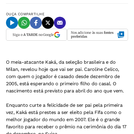
OUÇA
COMPARTILHE
Nos adicione às suas
fontes
Siga o
A TARDE
no Google
preferidas
O meia-atacante Kaká, da seleção brasileira e do
Milan, revelou hoje que vai ser pai. Caroline Celico,
com quem o jogador é casado desde dezembro de
2005, está esperando o primeiro filho do casal. O
nascimento está previsto para abril do ano que vem.
Enquanto curte a felicidade de ser pai pela primeira
vez, Kaká está prestes a ser eleito pela Fifa como o
melhor jogador do mundo em 2007. Ele é o grande
favorito para receber o prêmio na cerimônia do dia 17
de dezembro, na Suíça.